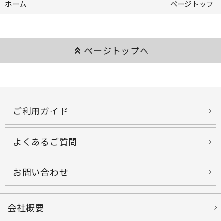
ホーム
ページトップ
keyboard_double_arrow_up
ページトップへ
ご利用ガイド
よくあるご質問
お問い合わせ
会社概要