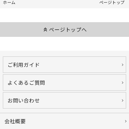
ホーム
ページトップ
keyboard_double_arrow_up
ページトップへ
ご利用ガイド
よくあるご質問
お問い合わせ
会社概要