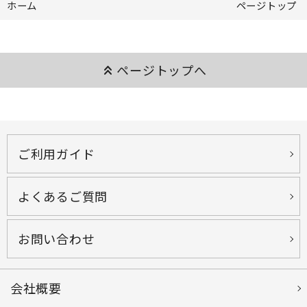
ホーム
ページトップ
keyboard_double_arrow_up
ページトップへ
ご利用ガイド
よくあるご質問
お問い合わせ
会社概要