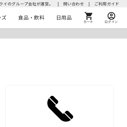
クイのグループ会社が運営。
|
問い合わせ
|
ご利用ガイド
ッズ
食品・飲料
日用品
カート
ログイン