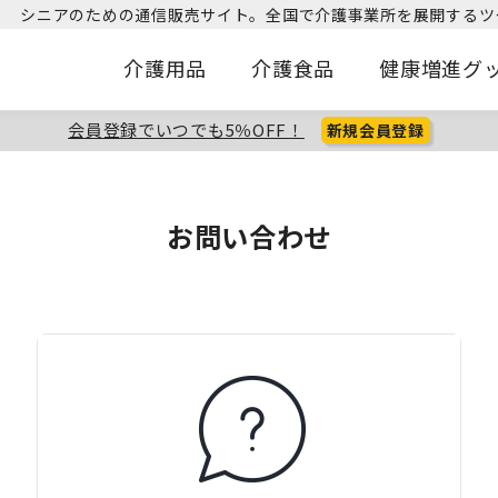
シニアのための通信販売サイト。
全国で介護事業所を展開するツ
介護用品
介護食品
健康増進グ
会員登録でいつでも5％OFF！
新規会員登録
お問い合わせ