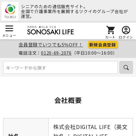
シニアのための通信販売サイト。
全国で介護事業所を展開するツクイのグループ会社が
運営。
メニュー
カート
ログイン
会員登録でいつでも5％OFF！
新規会員登録
電話注文：
0120-69-2076
（平日10:00～16:00）
キーワードから探す
キーワードから探す
会社概要
株式会社DIGITAL LIFE（英文