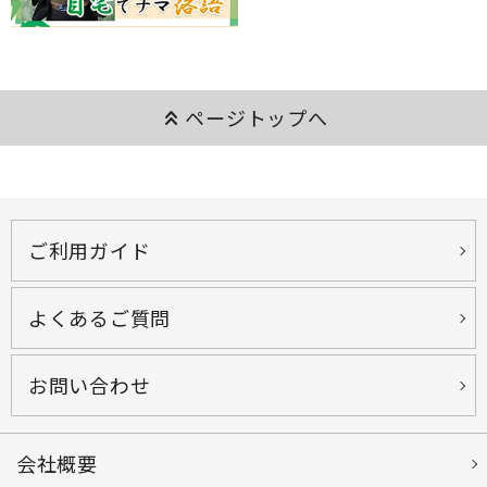
keyboard_double_arrow_up
ページトップへ
ご利用ガイド
よくあるご質問
お問い合わせ
会社概要