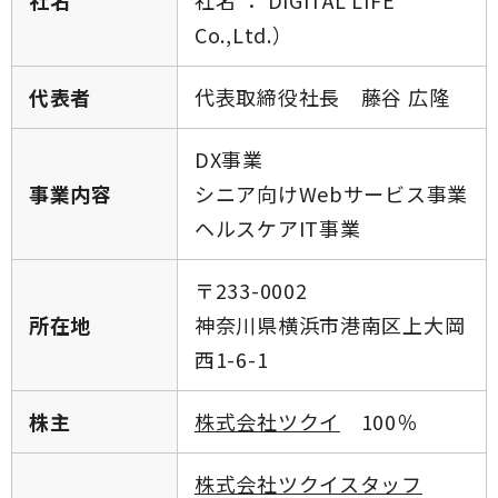
社名
社名 ： DIGITAL LIFE
Co.,Ltd.）
代表者
代表取締役社長 藤谷 広隆
DX事業
事業内容
シニア向けWebサービス事業
ヘルスケアIT事業
〒233-0002
所在地
神奈川県横浜市港南区上大岡
西1-6-1
株主
株式会社ツクイ
100％
株式会社ツクイスタッフ