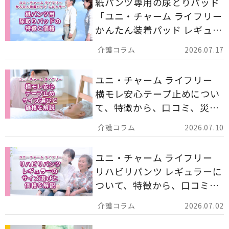
紙パンツ専用の尿とりパッド
「ユニ・チャーム ライフリー
かんたん装着パッド レギュラ
ー 計162枚」について解説し
2026.07.17
ます。
ユニ・チャーム ライフリー
横モレ安心テープ止めについ
て、特徴から、口コミ、災害
備蓄としての活用法まで分か
2026.07.10
りやすく解説します。
ユニ・チャーム ライフリー
リハビリパンツ レギュラーに
ついて、特徴から、口コミ、
災害備蓄としての活用法まで
2026.07.02
分かりやすく解説します。