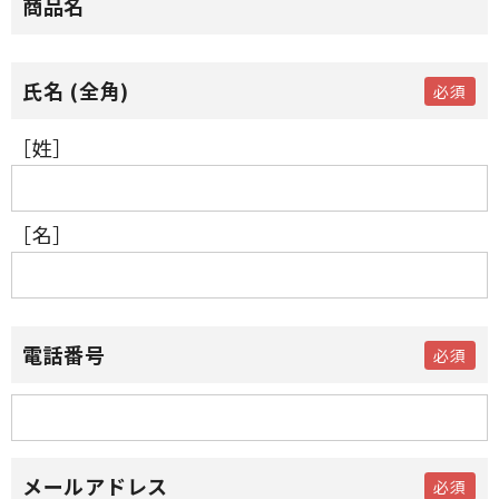
商品名
［姓］
［名］
電話番号
メールアドレス