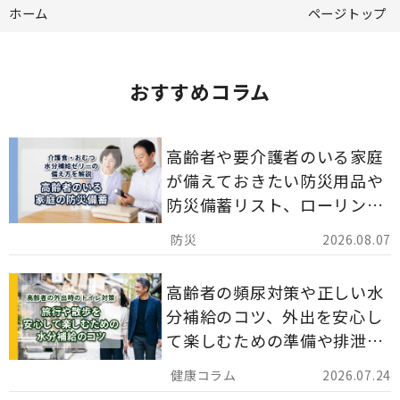
ホーム
ページトップ
おすすめコラム
高齢者や要介護者のいる家庭
が備えておきたい防災用品や
防災備蓄リスト、ローリング
ストックのポイントについて
2026.08.07
解説します。
高齢者の頻尿対策や正しい水
分補給のコツ、外出を安心し
て楽しむための準備や排泄ケ
ア用品の選び方を解説しま
2026.07.24
す。