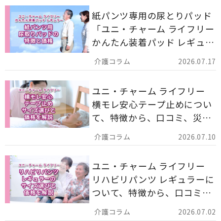
紙パンツ専用の尿とりパッド
「ユニ・チャーム ライフリー
かんたん装着パッド レギュラ
ー 計162枚」について解説し
2026.07.17
ます。
ユニ・チャーム ライフリー
横モレ安心テープ止めについ
て、特徴から、口コミ、災害
備蓄としての活用法まで分か
2026.07.10
りやすく解説します。
ユニ・チャーム ライフリー
リハビリパンツ レギュラーに
ついて、特徴から、口コミ、
災害備蓄としての活用法まで
2026.07.02
分かりやすく解説します。