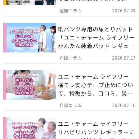
ア用品の選び方を解説しま
2026.07.24
す。
紙パンツ専用の尿とりパッド
「ユニ・チャーム ライフリー
かんたん装着パッド レギュラ
ー 計162枚」について解説し
2026.07.17
ます。
ユニ・チャーム ライフリー
横モレ安心テープ止めについ
て、特徴から、口コミ、災害
備蓄としての活用法まで分か
2026.07.10
りやすく解説します。
ユニ・チャーム ライフリー
リハビリパンツ レギュラーに