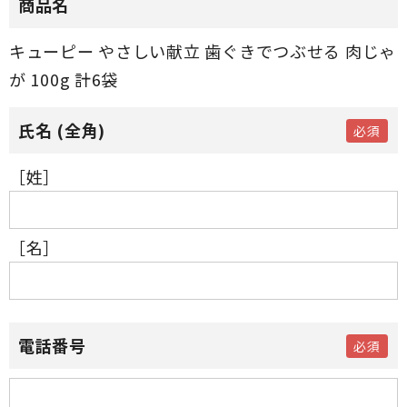
商品名
キューピー やさしい献立 歯ぐきでつぶせる 肉じゃ
が 100g 計6袋
［姓］
［名］
電話番号