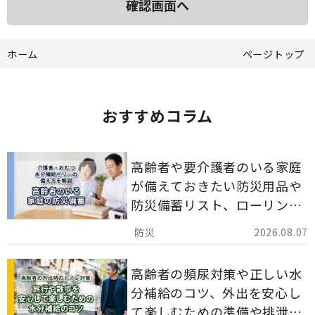
ホーム
ページトップ
おすすめコラム
高齢者や要介護者のいる家庭
が備えておきたい防災用品や
防災備蓄リスト、ローリング
ストックのポイントについて
2026.08.07
解説します。
高齢者の頻尿対策や正しい水
分補給のコツ、外出を安心し
て楽しむための準備や排泄ケ