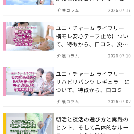
ー 計162枚」について解説し
2026.07.17
ます。
ユニ・チャーム ライフリー
横モレ安心テープ止めについ
て、特徴から、口コミ、災害
備蓄としての活用法まで分か
2026.07.10
りやすく解説します。
ユニ・チャーム ライフリー
リハビリパンツ レギュラーに
ついて、特徴から、口コミ、
災害備蓄としての活用法まで
2026.07.02
分かりやすく解説します。
朝活と夜活の選び方と実践の
ヒント、そして具体的なルー