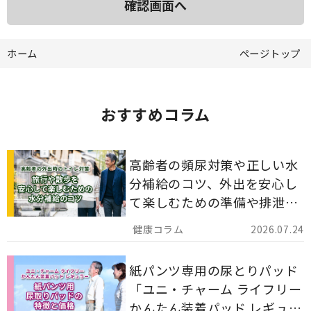
ホーム
ページトップ
おすすめコラム
高齢者の頻尿対策や正しい水
分補給のコツ、外出を安心し
て楽しむための準備や排泄ケ
ア用品の選び方を解説しま
2026.07.24
す。
紙パンツ専用の尿とりパッド
「ユニ・チャーム ライフリー
かんたん装着パッド レギュラ