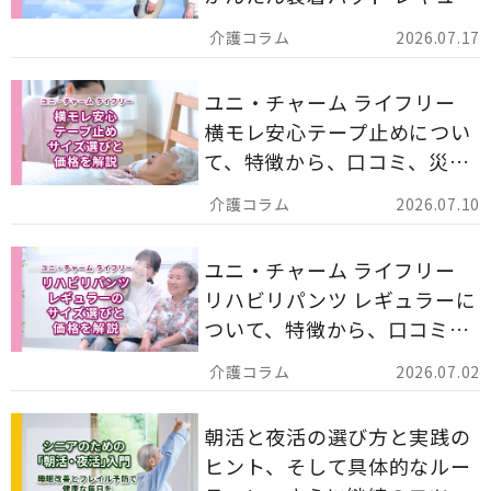
ー 計162枚」について解説し
2026.07.17
ます。
ユニ・チャーム ライフリー
横モレ安心テープ止めについ
て、特徴から、口コミ、災害
備蓄としての活用法まで分か
2026.07.10
りやすく解説します。
ユニ・チャーム ライフリー
リハビリパンツ レギュラーに
ついて、特徴から、口コミ、
災害備蓄としての活用法まで
2026.07.02
分かりやすく解説します。
朝活と夜活の選び方と実践の
ヒント、そして具体的なルー