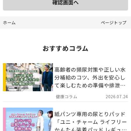
ホーム
ページトップ
おすすめコラム
高齢者の頻尿対策や正しい水
分補給のコツ、外出を安心し
て楽しむための準備や排泄ケ
ア用品の選び方を解説しま
2026.07.24
す。
紙パンツ専用の尿とりパッド
「ユニ・チャーム ライフリー
かんたん装着パッド レギュラ