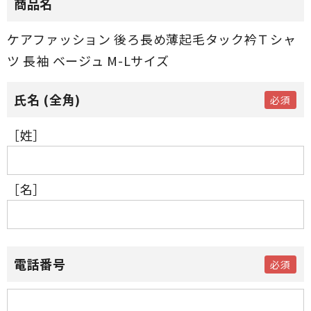
商品名
ケアファッション 後ろ長め薄起毛タック衿Ｔシャ
ツ 長袖 ベージュ M-Lサイズ
［姓］
［名］
電話番号