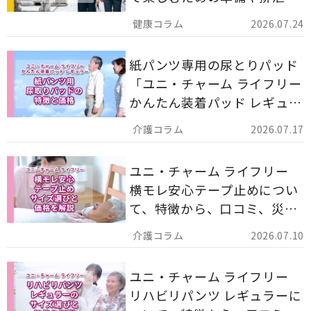
ア用品の選び方を解説しま
2026.07.24
す。
紙パンツ専用の尿とりパッド
「ユニ・チャーム ライフリー
かんたん装着パッド レギュラ
ー 計162枚」について解説し
2026.07.17
ます。
ユニ・チャーム ライフリー
横モレ安心テープ止めについ
て、特徴から、口コミ、災害
備蓄としての活用法まで分か
2026.07.10
りやすく解説します。
ユニ・チャーム ライフリー
リハビリパンツ レギュラーに