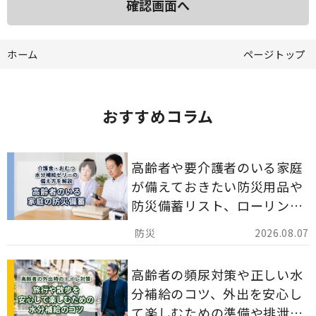
ホーム
ページトップ
おすすめコラム
高齢者や要介護者のいる家庭
が備えておきたい防災用品や
防災備蓄リスト、ローリング
ストックのポイントについて
2026.08.07
解説します。
高齢者の頻尿対策や正しい水
分補給のコツ、外出を安心し
て楽しむための準備や排泄ケ