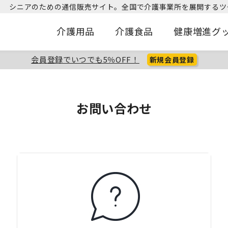
シニアのための通信販売サイト。
全国で介護事業所を展開するツ
介護用品
介護食品
健康増進グ
会員登録でいつでも5％OFF！
新規会員登録
お問い合わせ