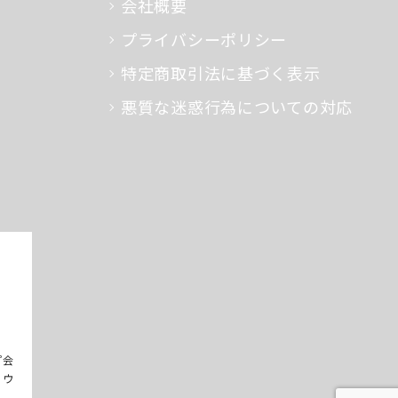
会社概要
プライバシーポリシー
特定商取引法に基づく表示
悪質な迷惑行為についての対応
プ会
るウ