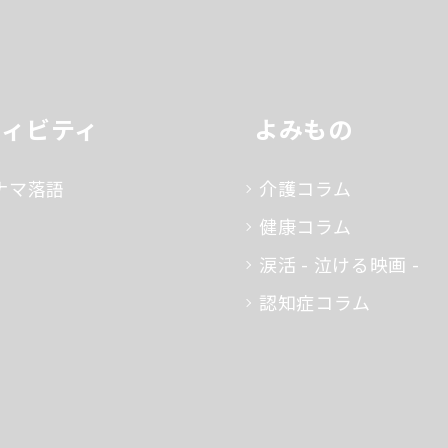
ティビティ
よみもの
ナマ落語
介護コラム
健康コラム
涙活 - 泣ける映画 -
認知症コラム