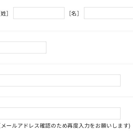
［姓］
［名］
（メールアドレス確認のため再度入力をお願いします)