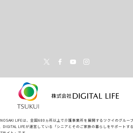
Twitter
Facebook
Youtube
Instagram
ONOSAKI LIFEは、全国680ヵ所以上で介護事業所を展開するツクイのグルー
、DIGITAL LIFEが運営している「シニアとそのご家族の暮らしをサポートす
ブサイト」です。