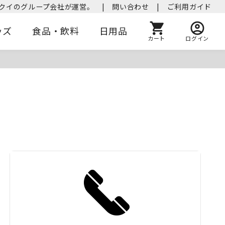
クイのグループ会社が運営。
|
問い合わせ
|
ご利用ガイド
ッズ
食品・飲料
日用品
カート
ログイン