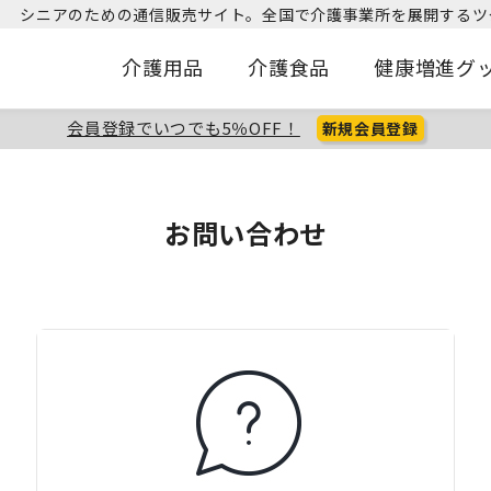
シニアのための通信販売サイト。
全国で介護事業所を展開するツ
介護用品
介護食品
健康増進グ
会員登録でいつでも5％OFF！
新規会員登録
お問い合わせ