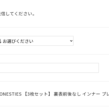
送信してください。
ONESTIES 【3枚セット】 裏表前後なし インナー プ