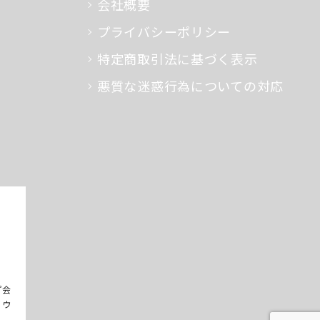
会社概要
プライバシーポリシー
特定商取引法に基づく表示
悪質な迷惑行為についての対応
プ会
るウ