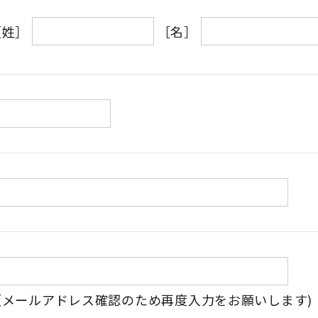
［姓］
［名］
（メールアドレス確認のため再度入力をお願いします)