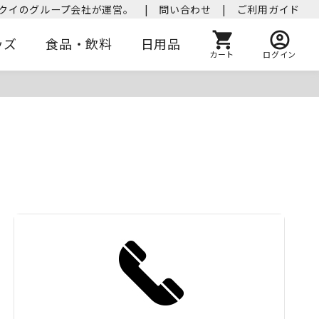
クイのグループ会社が運営。
|
問い合わせ
|
ご利用ガイド
ッズ
食品・飲料
日用品
カート
ログイン