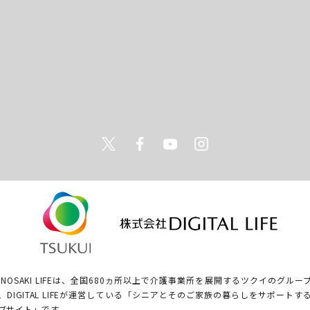
Twitter
Facebook
Youtube
Instagram
ONOSAKI LIFEは、全国680ヵ所以上で介護事業所を展開するツクイのグルー
、DIGITAL LIFEが運営している「シニアとそのご家族の暮らしをサポートす
ブサイト」です。