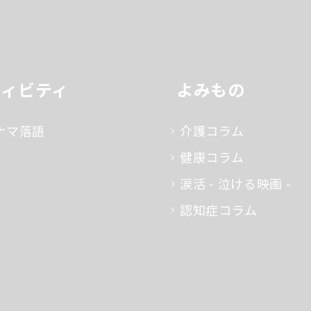
ティビティ
よみもの
ナマ落語
介護コラム
健康コラム
涙活 - 泣ける映画 -
認知症コラム