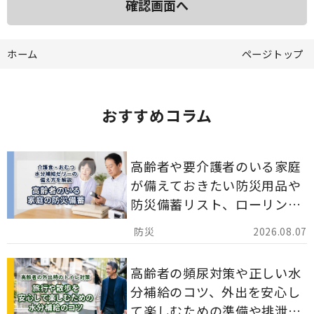
ホーム
ページトップ
おすすめコラム
高齢者や要介護者のいる家庭
が備えておきたい防災用品や
防災備蓄リスト、ローリング
ストックのポイントについて
2026.08.07
解説します。
高齢者の頻尿対策や正しい水
分補給のコツ、外出を安心し
て楽しむための準備や排泄ケ