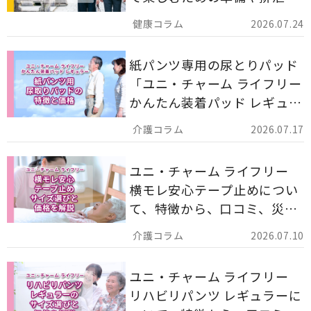
ア用品の選び方を解説しま
2026.07.24
す。
紙パンツ専用の尿とりパッド
「ユニ・チャーム ライフリー
かんたん装着パッド レギュラ
ー 計162枚」について解説し
2026.07.17
ます。
ユニ・チャーム ライフリー
横モレ安心テープ止めについ
て、特徴から、口コミ、災害
備蓄としての活用法まで分か
2026.07.10
りやすく解説します。
ユニ・チャーム ライフリー
リハビリパンツ レギュラーに