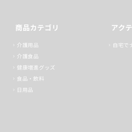
商品カテゴリ
アク
介護用品
自宅で
介護食品
健康増進グッズ
食品・飲料
日用品