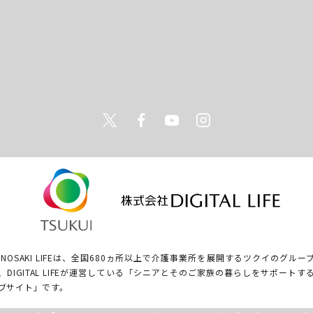
Twitter
Facebook
Youtube
Instagram
ONOSAKI LIFEは、全国680ヵ所以上で介護事業所を展開するツクイのグルー
、DIGITAL LIFEが運営している「シニアとそのご家族の暮らしをサポートす
ブサイト」です。