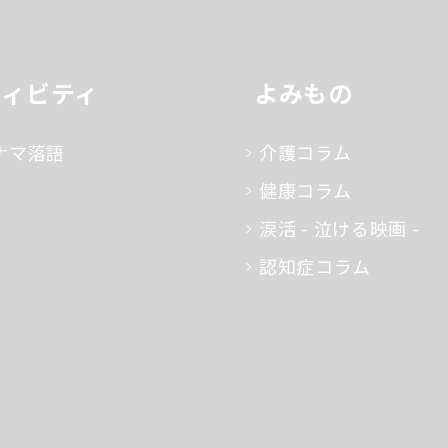
ティビティ
よみもの
ナマ落語
介護コラム
健康コラム
涙活 - 泣ける映画 -
認知症コラム