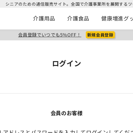
シニアのための通信販売サイト。
全国で介護事業所を展開するツ
介護用品
介護食品
健康増進グ
会員登録でいつでも5％OFF！
新規会員登録
ログイン
会員のお客様
ルアドレスとパスワードを入力してログインしてくだ