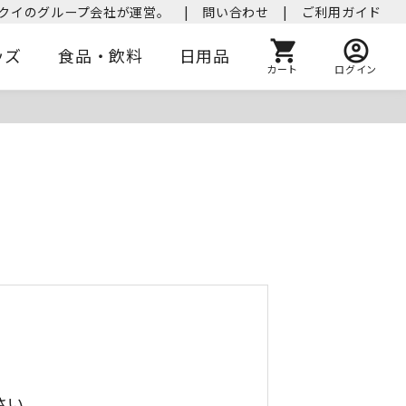
クイのグループ会社が運営。
|
問い合わせ
|
ご利用ガイド
ッズ
食品・飲料
日用品
カート
ログイン
さい。