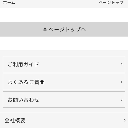
ホーム
ページトップ
keyboard_double_arrow_up
ページトップへ
ご利用ガイド
よくあるご質問
お問い合わせ
会社概要