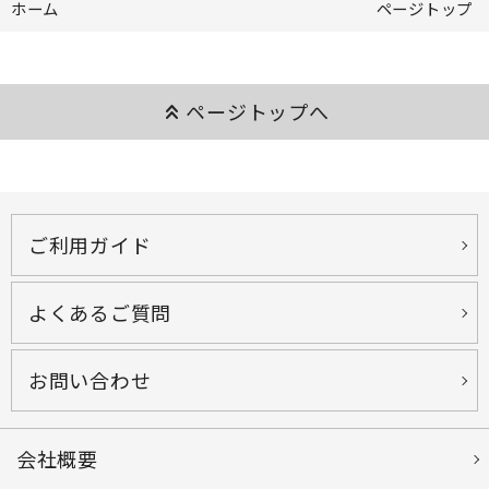
ホーム
ページトップ
keyboard_double_arrow_up
ページトップへ
ご利用ガイド
よくあるご質問
お問い合わせ
会社概要