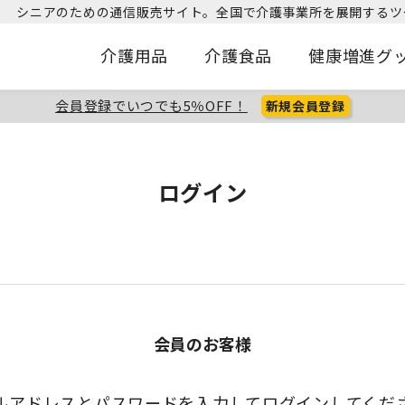
シニアのための通信販売サイト。
全国で介護事業所を展開するツ
介護用品
介護食品
健康増進グ
会員登録でいつでも5％OFF！
新規会員登録
ログイン
会員のお客様
ルアドレスとパスワードを入力してログインしてくだ