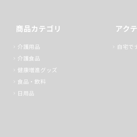
商品カテゴリ
アク
介護用品
自宅で
介護食品
健康増進グッズ
食品・飲料
日用品