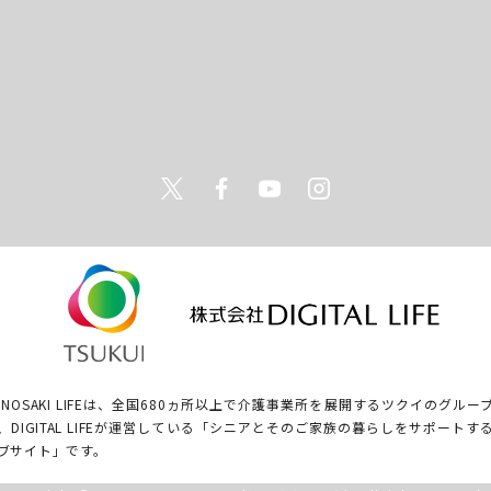
Twitter
Facebook
Youtube
Instagram
ONOSAKI LIFEは、全国680ヵ所以上で介護事業所を展開するツクイのグルー
、DIGITAL LIFEが運営している「シニアとそのご家族の暮らしをサポートす
ブサイト」です。