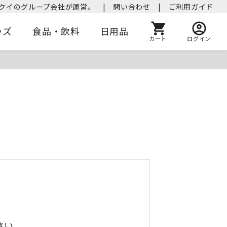
クイのグループ会社が運営。
|
問い合わせ
|
ご利用ガイド
ッズ
食品・飲料
日用品
カート
ログイン
さい。