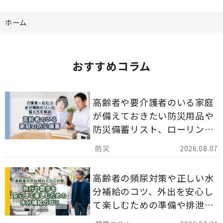
ホーム
おすすめコラム
高齢者や要介護者のいる家庭
が備えておきたい防災用品や
防災備蓄リスト、ローリング
ストックのポイントについて
2026.08.07
解説します。
高齢者の頻尿対策や正しい水
分補給のコツ、外出を安心し
て楽しむための準備や排泄ケ
ア用品の選び方を解説しま