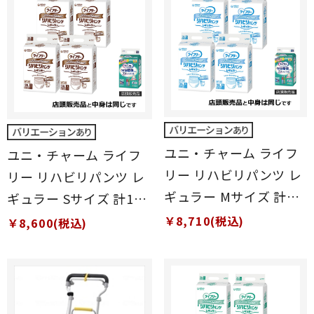
ユニ・チャーム ライフ
ユニ・チャーム ライフ
リー リハビリパンツ レ
リー リハビリパンツ レ
ギュラー Mサイズ 計
ギュラー Sサイズ 計112
104枚 (26枚×4袋)
枚 (28枚×4袋)
￥8,710(税込)
￥8,600(税込)