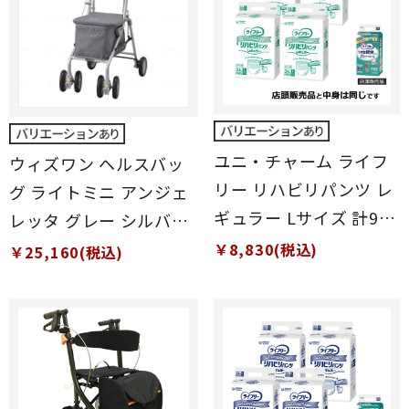
ユニ・チャーム ライフ
ウィズワン ヘルスバッ
リー リハビリパンツ レ
グ ライトミニ アンジェ
ギュラー Lサイズ 計96
レッタ グレー シルバー
枚 (24枚×4袋)
カー
￥8,830(税込)
￥25,160(税込)