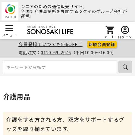
シニアのための通信販売サイト。
全国で介護事業所を展開するツクイのグループ会社が
運営。
メニュー
カート
ログイン
会員登録でいつでも5％OFF！
新規会員登録
電話注文：
0120-69-2076
（平日10:00～16:00）
キーワードから探す
キーワードから探す
介護用品
介護をする方される方、双方をサポートするグ
ッズを取り揃えています。