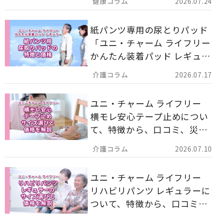
2026.07.24
す。
紙パンツ専用の尿とりパッド
「ユニ・チャーム ライフリー
かんたん装着パッド レギュラ
ー 計162枚」について解説し
2026.07.17
ます。
ユニ・チャーム ライフリー
横モレ安心テープ止めについ
て、特徴から、口コミ、災害
備蓄としての活用法まで分か
2026.07.10
りやすく解説します。
ユニ・チャーム ライフリー
リハビリパンツ レギュラーに
ついて、特徴から、口コミ、
災害備蓄としての活用法まで