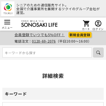
シニアのための通信販売サイト。
全国で介護事業所を展開するツクイのグループ会社が
運営。
メニュー
カート
ログイン
会員登録でいつでも5％OFF！
新規会員登録
電話注文：
0120-69-2076
（平日10:00～16:00）
キーワードから探す
キーワードから探す
詳細検索
キーワード