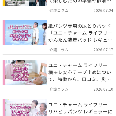
て楽しむための準備や排泄ケ
ア用品の選び方を解説しま
2026.07.24
す。
紙パンツ専用の尿とりパッド
「ユニ・チャーム ライフリー
かんたん装着パッド レギュラ
ー 計162枚」について解説し
2026.07.17
ます。
ユニ・チャーム ライフリー
横モレ安心テープ止めについ
て、特徴から、口コミ、災害
備蓄としての活用法まで分か
2026.07.10
りやすく解説します。
ユニ・チャーム ライフリー
リハビリパンツ レギュラーに