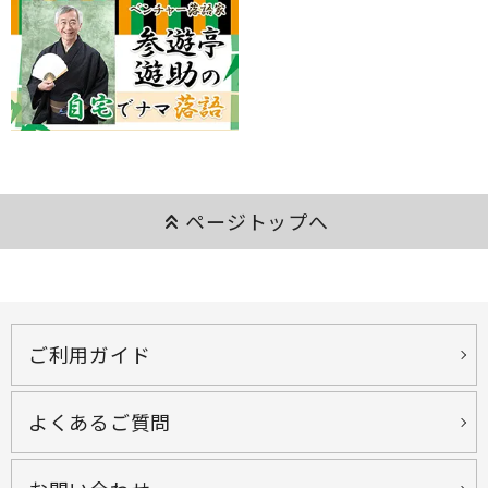
keyboard_double_arrow_up
ページトップへ
ご利用ガイド
よくあるご質問