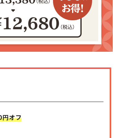
00円オフ