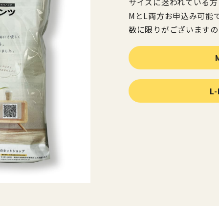
サイズに迷われている方
MとL両方お申込み可能
数に限りがございますの
L