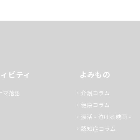
ティビティ
よみもの
ナマ落語
介護コラム
健康コラム
涙活 - 泣ける映画 -
認知症コラム