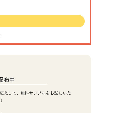
す。
配布中
応えして、無料サンプルをお試しいた
！