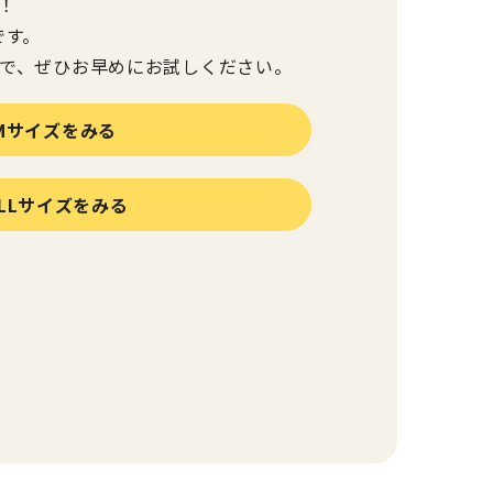
！
です。
で、ぜひお早めにお試しください。
Mサイズをみる
-LLサイズをみる