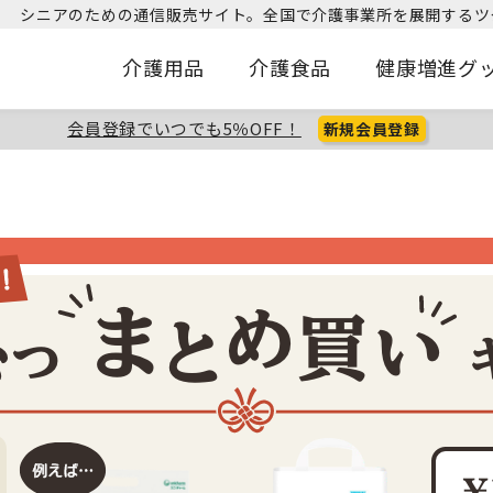
シニアのための通信販売サイト。
全国で介護事業所を展開するツ
介護用品
介護食品
健康増進グ
会員登録でいつでも5％OFF！
新規会員登録