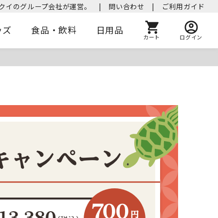
クイのグループ会社が運営。
|
問い合わせ
|
ご利用ガイド
ッズ
食品・飲料
日用品
カート
ログイン