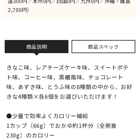
道300円／本州0円／四国0円／九州0円／沖縄・離島
2,700円）
商品説明
商品スペック
きなこ味、レアチーズケーキ味、スイートポテ
ト味、コーヒー味、黒糖風味、チョコレート
味、あずき味、とうふ味の8種類の中から、お好
きな4種類×各6個をお選びいただけます！
●少量で効率よくカロリー補給
1カップ（66g）でおかゆ約1杯分（全粥食
230g）のカロリー