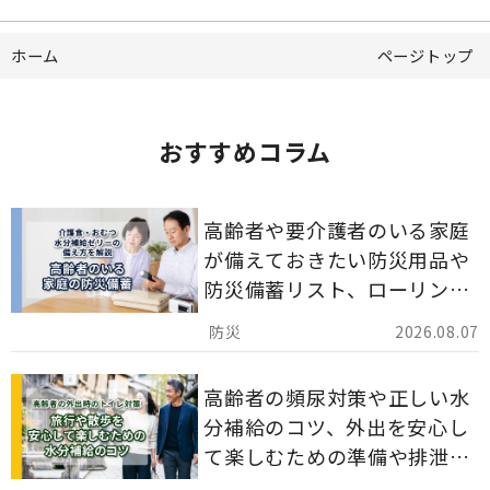
ホーム
ページトップ
おすすめコラム
高齢者や要介護者のいる家庭
が備えておきたい防災用品や
防災備蓄リスト、ローリング
ストックのポイントについて
2026.08.07
解説します。
高齢者の頻尿対策や正しい水
分補給のコツ、外出を安心し
て楽しむための準備や排泄ケ
ア用品の選び方を解説しま