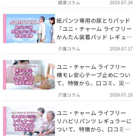
2026.07.24
す。
紙パンツ専用の尿とりパッド
「ユニ・チャーム ライフリー
かんたん装着パッド レギュラ
ー 計162枚」について解説し
2026.07.17
ます。
ユニ・チャーム ライフリー
横モレ安心テープ止めについ
て、特徴から、口コミ、災害
備蓄としての活用法まで分か
2026.07.10
りやすく解説します。
ユニ・チャーム ライフリー
リハビリパンツ レギュラーに
ついて、特徴から、口コミ、