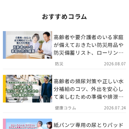
おすすめコラム
高齢者や要介護者のいる家庭
が備えておきたい防災用品や
防災備蓄リスト、ローリング
ストックのポイントについて
2026.08.07
解説します。
高齢者の頻尿対策や正しい水
分補給のコツ、外出を安心し
て楽しむための準備や排泄ケ
ア用品の選び方を解説しま
2026.07.24
す。
紙パンツ専用の尿とりパッド