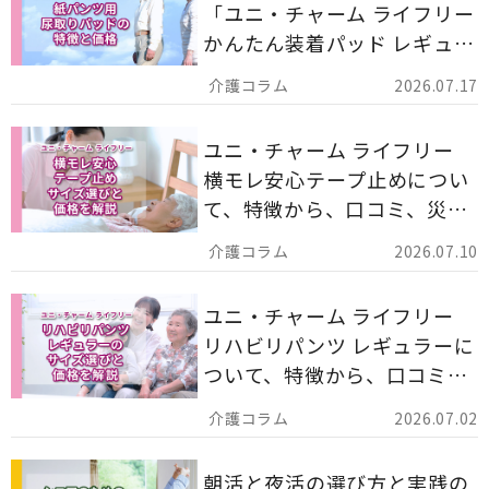
「ユニ・チャーム ライフリー
かんたん装着パッド レギュラ
ー 計162枚」について解説し
2026.07.17
ます。
ユニ・チャーム ライフリー
横モレ安心テープ止めについ
て、特徴から、口コミ、災害
備蓄としての活用法まで分か
2026.07.10
りやすく解説します。
ユニ・チャーム ライフリー
リハビリパンツ レギュラーに
ついて、特徴から、口コミ、
災害備蓄としての活用法まで
2026.07.02
分かりやすく解説します。
朝活と夜活の選び方と実践の