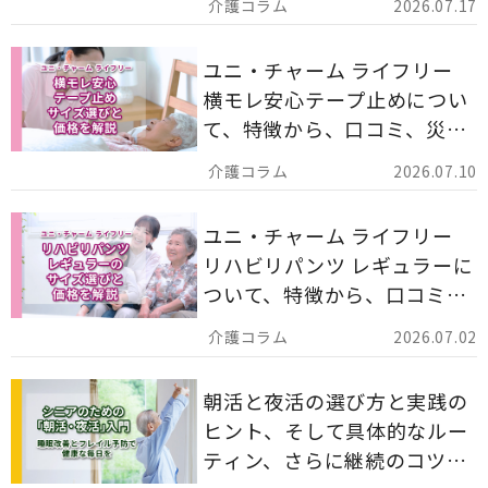
2026.07.17
ます。
ユニ・チャーム ライフリー
横モレ安心テープ止めについ
て、特徴から、口コミ、災害
備蓄としての活用法まで分か
2026.07.10
りやすく解説します。
ユニ・チャーム ライフリー
リハビリパンツ レギュラーに
ついて、特徴から、口コミ、
災害備蓄としての活用法まで
2026.07.02
分かりやすく解説します。
朝活と夜活の選び方と実践の
ヒント、そして具体的なルー
ティン、さらに継続のコツま