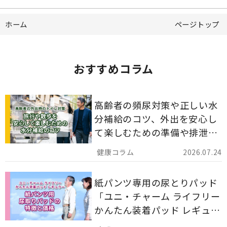
ホーム
ページトップ
おすすめコラム
高齢者の頻尿対策や正しい水
分補給のコツ、外出を安心し
て楽しむための準備や排泄ケ
ア用品の選び方を解説しま
2026.07.24
す。
紙パンツ専用の尿とりパッド
「ユニ・チャーム ライフリー
かんたん装着パッド レギュラ
ー 計162枚」について解説し