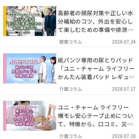
高齢者の頻尿対策や正しい水
分補給のコツ、外出を安心し
て楽しむための準備や排泄ケ
ア用品の選び方を解説しま
2026.07.24
す。
紙パンツ専用の尿とりパッド
「ユニ・チャーム ライフリー
かんたん装着パッド レギュラ
ー 計162枚」について解説し
2026.07.17
ます。
ユニ・チャーム ライフリー
横モレ安心テープ止めについ
て、特徴から、口コミ、災害
備蓄としての活用法まで分か
2026.07.10