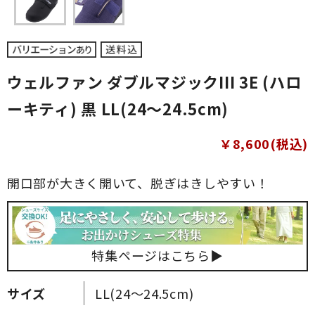
ウェルファン ダブルマジックIII 3E (ハロ
ーキティ) 黒 LL(24～24.5cm)
￥8,600(税込)
開口部が大きく開いて、脱ぎはきしやすい！
特集ページはこちら▶
サイズ
LL(24～24.5cm)