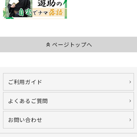
keyboard_double_arrow_up
ページトップへ
ご利用ガイド
よくあるご質問
お問い合わせ