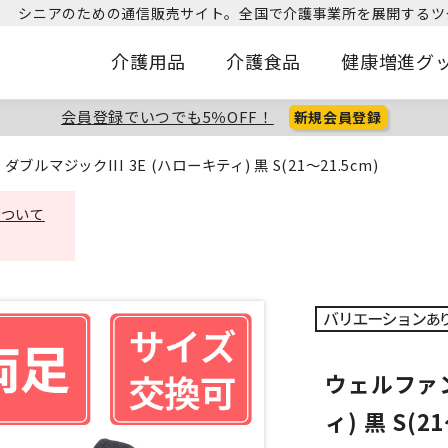
シニアのための通信販売サイト。
全国で介護事業所を展開するツ
介護用品
介護食品
健康増進グ
会員登録でいつでも5％OFF！
新規会員登録
ブルマジックIII 3E (ハローキティ) 黒 S(21～21.5cm)
について
ウェルファン
ィ) 黒 S(2