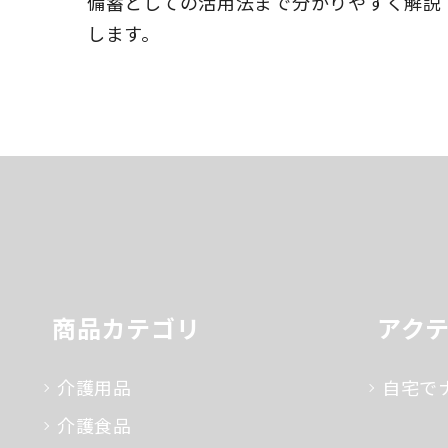
備蓄としての活用法まで分かりやすく解説
します。
商品カテゴリ
アク
介護用品
自宅で
介護食品