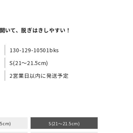
開いて、脱ぎはきしやすい！
130-129-10501bks
S(21～21.5cm)
2営業日以内に発送予定
.5cm)
S(21～21.5cm)