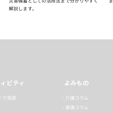
災害備蓄としての活用法まで分かりやすく
解説します。
ティビティ
よみもの
ナマ落語
介護コラム
健康コラム