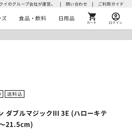
クイのグループ会社が運営。
|
問い合わせ
|
ご利用ガイド
ッズ
食品・飲料
日用品
カート
ログイン
 ダブルマジックIII 3E (ハローキテ
1～21.5cm)