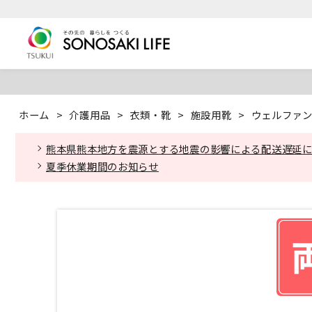
ホーム
>
介護用品
>
衣類・靴
>
施設用靴
>
ウェルファン ダ
熊本県熊本地方を震源とする地震の影響による配送遅延
夏季休業期間のお知らせ