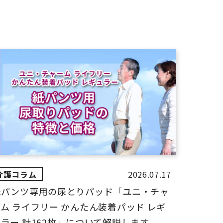
2026.07.17
紙パンツ専用の尿とりパッド「ユニ・チャ
ム ライフリー かんたん装着パッド レギ
ラー 計162枚」について解説します。