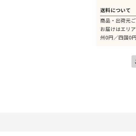
送料について
商品・出荷元ご
お届けはエリア
州0円／四国0円