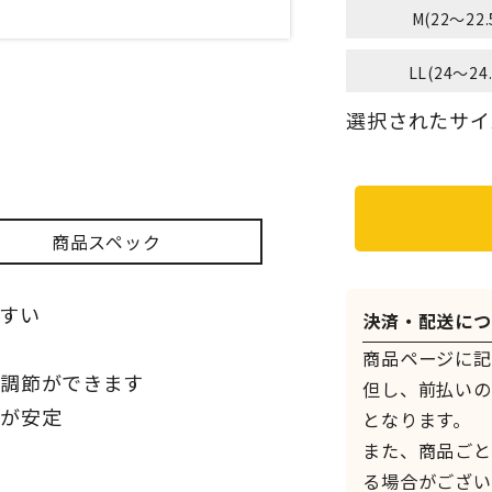
M(22～22.
LL(24～24
選択されたサイズ：
商品スペック
すい
決済・配送につ
商品ページに記
さ調節ができます
但し、前払いの
行が安定
となります。
また、商品ごと
る場合がござい