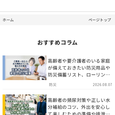
ホーム
ページトップ
おすすめコラム
高齢者や要介護者のいる家庭
が備えておきたい防災用品や
防災備蓄リスト、ローリング
ストックのポイントについて
2026.08.07
解説します。
高齢者の頻尿対策や正しい水
分補給のコツ、外出を安心し
て楽しむための準備や排泄ケ