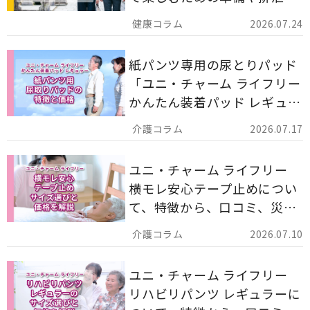
ア用品の選び方を解説しま
2026.07.24
す。
紙パンツ専用の尿とりパッド
「ユニ・チャーム ライフリー
かんたん装着パッド レギュラ
ー 計162枚」について解説し
2026.07.17
ます。
ユニ・チャーム ライフリー
横モレ安心テープ止めについ
て、特徴から、口コミ、災害
備蓄としての活用法まで分か
2026.07.10
りやすく解説します。
ユニ・チャーム ライフリー
リハビリパンツ レギュラーに