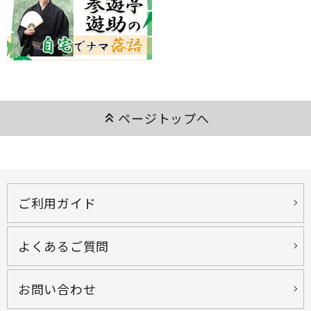
keyboard_double_arrow_up
ページトップへ
ご利用ガイド
よくあるご質問
お問い合わせ