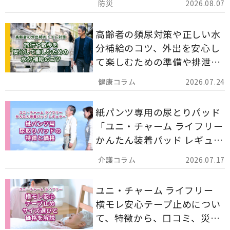
2026.08.07
解説します。
高齢者の頻尿対策や正しい水
分補給のコツ、外出を安心し
て楽しむための準備や排泄ケ
ア用品の選び方を解説しま
2026.07.24
す。
紙パンツ専用の尿とりパッド
「ユニ・チャーム ライフリー
かんたん装着パッド レギュラ
ー 計162枚」について解説し
2026.07.17
ます。
ユニ・チャーム ライフリー
横モレ安心テープ止めについ
て、特徴から、口コミ、災害