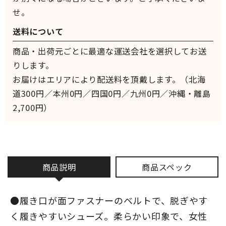
せ。
送料について
商品・出荷元ごとに最適な運送会社を選択してお送
りします。
お届けはエリアにより配送料を頂戴します。（北海
道300円／本州0円／四国0円／九州0円／沖縄・離島
2,700円）
商品説明
商品スペック
●履き口が面ファスナーのベルトで、脱ぎやす
く履きやすいシューズ。柔らかい印象で、女性