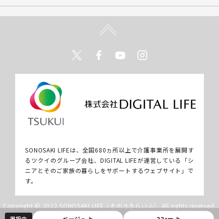
Twitter
Facebook
Youtube
Instagram
SONOSAKI LIFEは、全国680ヵ所以上で介護事業所を展開す
るツクイのグループ会社、DIGITAL LIFEが運営している「シ
ニアとそのご家族の暮らしをサポートするウェブサイト」で
す。
Copyright © 2022 SONOSAKI LIFE（そのさきらいふ） All rights reserved.
選択中
ベージュ
22cm
▶
▶