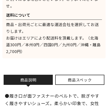
せ。
送料について
商品・出荷元ごとに最適な運送会社を選択してお送
りします。
お届けはエリアにより配送料を頂戴します。（北海
道300円／本州0円／四国0円／九州0円／沖縄・離島
2,700円）
商品説明
商品スペック
●履き口が面ファスナーのベルトで、脱ぎやす
く履きやすいシューズ。柔らかい印象で、女性