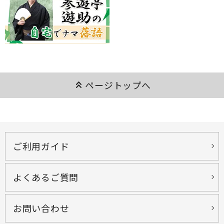
keyboard_double_arrow_up
ページトップへ
ご利用ガイド
よくあるご質問
お問い合わせ