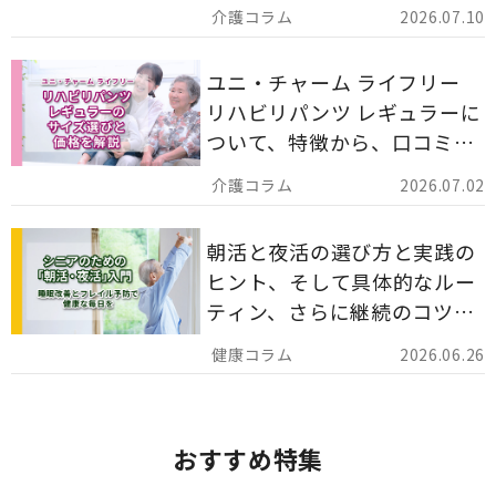
備蓄としての活用法まで分か
2026.07.10
りやすく解説します。
ユニ・チャーム ライフリー
リハビリパンツ レギュラーに
ついて、特徴から、口コミ、
災害備蓄としての活用法まで
2026.07.02
分かりやすく解説します。
朝活と夜活の選び方と実践の
ヒント、そして具体的なルー
ティン、さらに継続のコツま
でを詳しくご紹介します。
2026.06.26
おすすめ特集