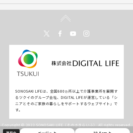
Twitter
Facebook
Youtube
Instagram
SONOSAKI LIFEは、全国680ヵ所以上で介護事業所を展開す
るツクイのグループ会社、DIGITAL LIFEが運営している「シ
ニアとそのご家族の暮らしをサポートするウェブサイト」で
す。
Copyright © 2022 SONOSAKI LIFE（そのさきらいふ） All rights reserved.
選択中
ベージュ
23.5cm
▶
▶