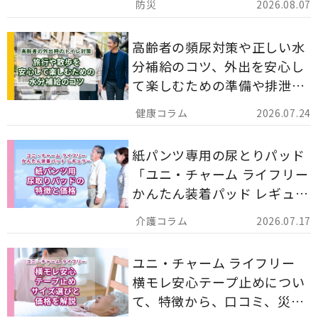
2026.08.07
解説します。
高齢者の頻尿対策や正しい水
分補給のコツ、外出を安心し
て楽しむための準備や排泄ケ
ア用品の選び方を解説しま
2026.07.24
す。
紙パンツ専用の尿とりパッド
「ユニ・チャーム ライフリー
かんたん装着パッド レギュラ
ー 計162枚」について解説し
2026.07.17
ます。
ユニ・チャーム ライフリー
横モレ安心テープ止めについ
て、特徴から、口コミ、災害