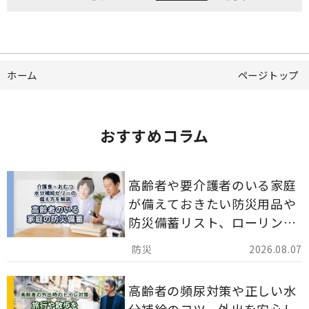
ホーム
ページトップ
おすすめコラム
高齢者や要介護者のいる家庭
が備えておきたい防災用品や
防災備蓄リスト、ローリング
ストックのポイントについて
2026.08.07
解説します。
高齢者の頻尿対策や正しい水
分補給のコツ、外出を安心し