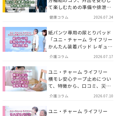
て楽しむための準備や排泄ケ
ア用品の選び方を解説しま
2026.07.24
す。
紙パンツ専用の尿とりパッド
「ユニ・チャーム ライフリー
かんたん装着パッド レギュラ
ー 計162枚」について解説し
2026.07.17
ます。
ユニ・チャーム ライフリー
横モレ安心テープ止めについ
て、特徴から、口コミ、災害
備蓄としての活用法まで分か
2026.07.10
りやすく解説します。
ユニ・チャーム ライフリー