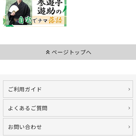
keyboard_double_arrow_up
ページトップへ
ご利用ガイド
よくあるご質問
お問い合わせ