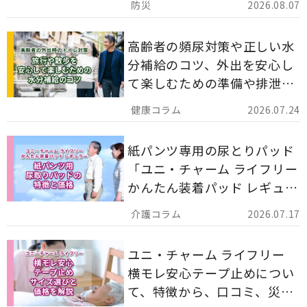
2026.08.07
解説します。
高齢者の頻尿対策や正しい水
分補給のコツ、外出を安心し
て楽しむための準備や排泄ケ
ア用品の選び方を解説しま
2026.07.24
す。
紙パンツ専用の尿とりパッド
「ユニ・チャーム ライフリー
かんたん装着パッド レギュラ
ー 計162枚」について解説し
2026.07.17
ます。
ユニ・チャーム ライフリー
横モレ安心テープ止めについ
て、特徴から、口コミ、災害