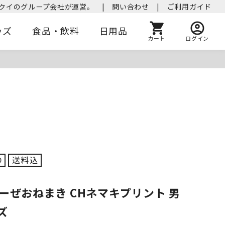
クイのグループ会社が運営。
|
問い合わせ
|
ご利用ガイド
ッズ
食品・飲料
日用品
カート
ログイン
ーぜおねまき CHネマキプリント 男
ズ