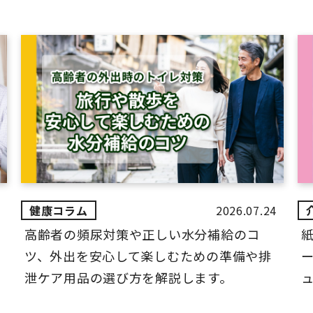
2026.07.24
高齢者の頻尿対策や正しい水分補給のコ
ツ、外出を安心して楽しむための準備や排
ー
泄ケア用品の選び方を解説します。
ュ