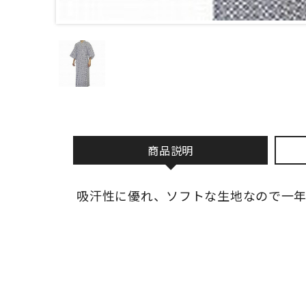
商品説明
吸汗性に優れ、ソフトな生地なので一