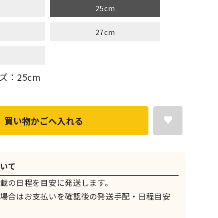
m
25cm
m
27cm
m
ズ：25cm
買い物かごへ入れる
いて
載の日程を目安に発送します。
場合はお支払いを確認後の発送手配・日程目安