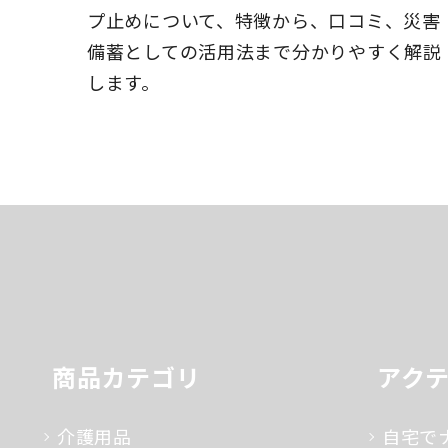
プ止めについて、特徴から、口コミ、災害
備蓄としての活用法まで分かりやすく解説
します。
商品カテゴリ
アク
介護用品
自宅で