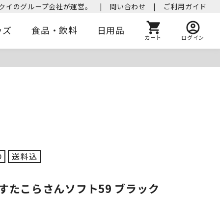
クイのグループ会社が運営。
|
問い合わせ
|
ご利用ガイド
ッズ
食品・飲料
日用品
カート
ログイン
すたこらさんソフト59 ブラック