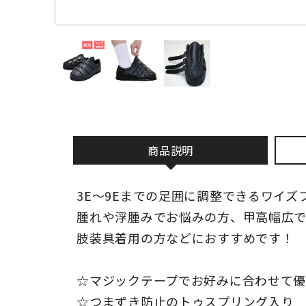
商品説明
3E～9Eまでの足囲に調整できるワイズ
腫れや浮腫みでお悩みの方、甲高幅広
肢装具着用の方などにおすすめです！
☆マジックテープでお好みに合わせて
☆つまずき防止のトゥスプリング入り