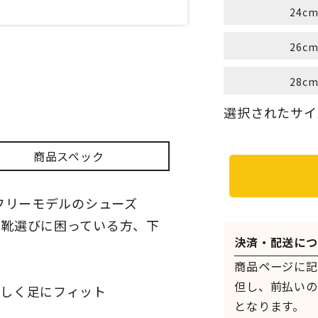
24c
26c
28c
選択されたサイ
商品スペック
フリーモデルのシューズ
で靴選びに困っている方、下
決済・配送につ
商品ページに記
但し、前払いの
優しく足にフィット
となります。