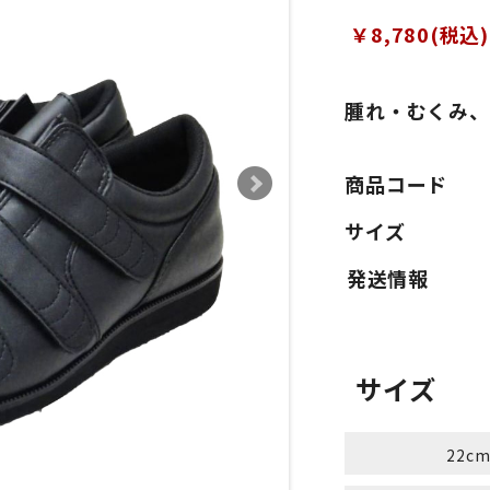
￥8,780(税込)
腫れ・むくみ、
商品コード
サイズ
サイズ
22c