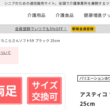
シニアのための通信販売サイト。
全国で介護事業所を展開するツ
介護用品
介護食品
健康増進グ
会員登録でいつでも5％OFF！
新規会員登録
たこらさんソフト59 ブラック 25cm
について
アスティコ 
25cm