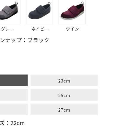
グレー
ネイビー
ワイン
ンナップ：ブラック
m
23cm
m
25cm
m
27cm
ズ：22cm