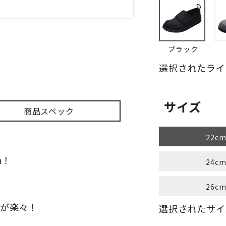
ブラック
選択されたライ
サイズ
商品スペック
22c
ｍ！
24c
26c
きが楽々！
選択されたサイ