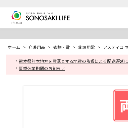
ホーム
>
介護用品
>
衣類・靴
>
施設用靴
>
アスティコ す
熊本県熊本地方を震源とする地震の影響による配送遅延
夏季休業期間のお知らせ