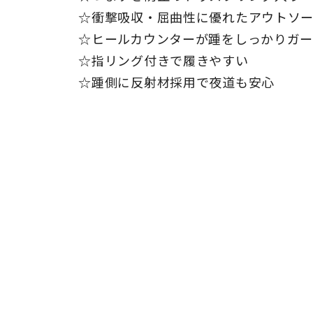
☆衝撃吸収・屈曲性に優れたアウトソ
☆ヒールカウンターが踵をしっかりガ
☆指リング付きで履きやすい
☆踵側に反射材採用で夜道も安心