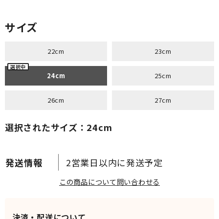
サイズ
22cm
23cm
24cm
25cm
26cm
27cm
選択されたサイズ：24cm
2営業日以内に発送予定
この商品について問い合わせる
決済・配送について