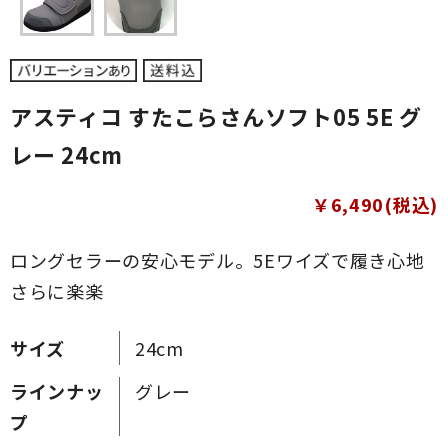
アスティコ すたこらさんソフト05 5E グ
レー 24cm
￥6,490(税込)
ロングセラーの安心モデル。5Eワイズで履き心地
さらに楽楽
サイズ
24cm
ラインナッ
グレー
プ