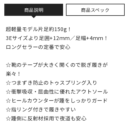
商品説明
商品スペック
超軽量モデル片足約150g！
3Eサイズより足囲+12ｍｍ／足幅+4ｍｍ！
ロングセラーの定番で安心
☆靴のテープが大きく開くので脱ぎ履きが
楽々！
☆つまずき防止のトゥスプリング入り
☆衝撃吸収・屈曲性に優れたアウトソール
☆ヒールカウンターが踵をしっかりガード
☆指リング付きで履きやすい
☆踵側に反射材採用で夜道も安心