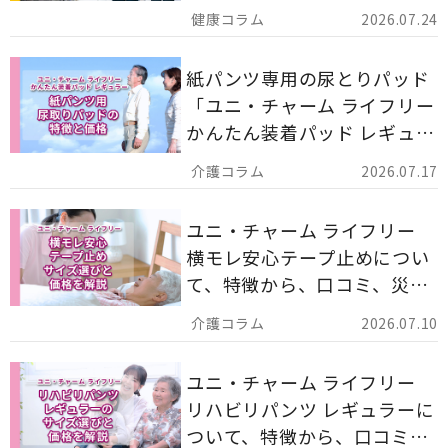
ア用品の選び方を解説しま
2026.07.24
す。
紙パンツ専用の尿とりパッド
「ユニ・チャーム ライフリー
かんたん装着パッド レギュラ
ー 計162枚」について解説し
2026.07.17
ます。
ユニ・チャーム ライフリー
横モレ安心テープ止めについ
て、特徴から、口コミ、災害
備蓄としての活用法まで分か
2026.07.10
りやすく解説します。
ユニ・チャーム ライフリー
リハビリパンツ レギュラーに
ついて、特徴から、口コミ、