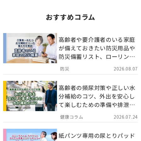
おすすめコラム
高齢者や要介護者のいる家庭
が備えておきたい防災用品や
防災備蓄リスト、ローリング
ストックのポイントについて
2026.08.07
解説します。
高齢者の頻尿対策や正しい水
分補給のコツ、外出を安心し
て楽しむための準備や排泄ケ
ア用品の選び方を解説しま
2026.07.24
す。
紙パンツ専用の尿とりパッド