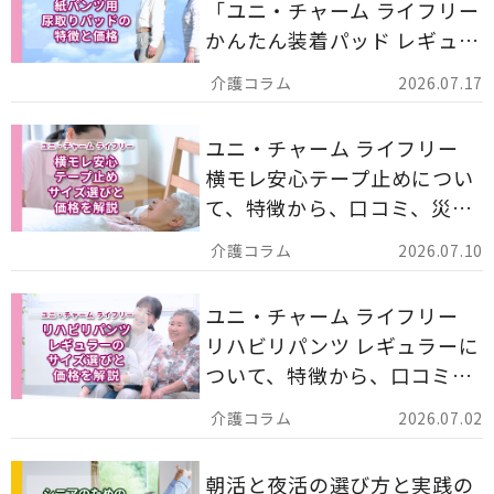
「ユニ・チャーム ライフリー
かんたん装着パッド レギュラ
ー 計162枚」について解説し
2026.07.17
ます。
ユニ・チャーム ライフリー
横モレ安心テープ止めについ
て、特徴から、口コミ、災害
備蓄としての活用法まで分か
2026.07.10
りやすく解説します。
ユニ・チャーム ライフリー
リハビリパンツ レギュラーに
ついて、特徴から、口コミ、
災害備蓄としての活用法まで
2026.07.02
分かりやすく解説します。
朝活と夜活の選び方と実践の