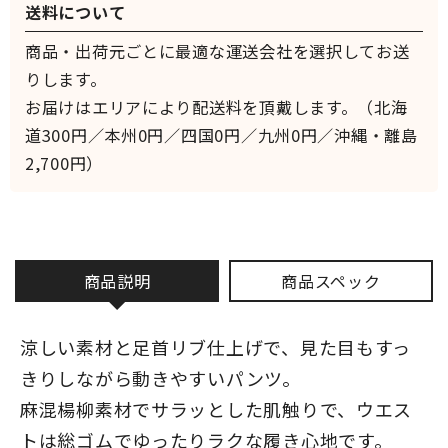
送料について
商品・出荷元ごとに最適な運送会社を選択してお送
りします。
お届けはエリアにより配送料を頂戴します。（北海
道300円／本州0円／四国0円／九州0円／沖縄・離島
2,700円）
商品説明
商品スペック
涼しい素材と足首リブ仕上げで、見た目もすっ
きりしながら動きやすいパンツ。
麻混楊柳素材でサラッとした肌触りで、ウエス
トは総ゴムでゆったりラクな履き心地です。