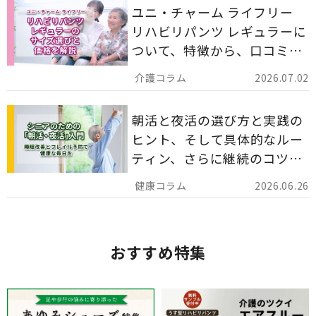
ユニ・チャーム ライフリー
リハビリパンツ レギュラーに
ついて、特徴から、口コミ、
災害備蓄としての活用法まで
2026.07.02
分かりやすく解説します。
朝活と夜活の選び方と実践の
ヒント、そして具体的なルー
ティン、さらに継続のコツま
でを詳しくご紹介します。
2026.06.26
おすすめ特集