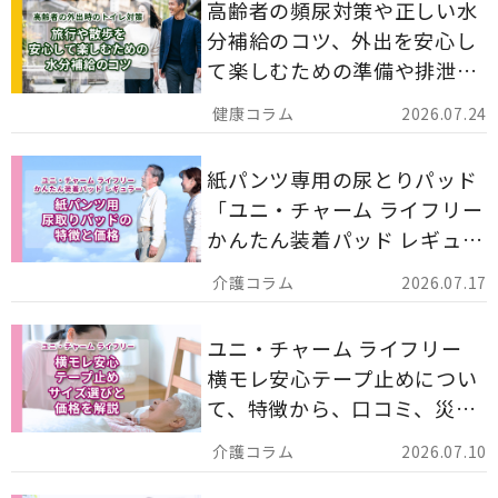
高齢者の頻尿対策や正しい水
分補給のコツ、外出を安心し
て楽しむための準備や排泄ケ
ア用品の選び方を解説しま
2026.07.24
す。
紙パンツ専用の尿とりパッド
「ユニ・チャーム ライフリー
かんたん装着パッド レギュラ
ー 計162枚」について解説し
2026.07.17
ます。
ユニ・チャーム ライフリー
横モレ安心テープ止めについ
て、特徴から、口コミ、災害
備蓄としての活用法まで分か
2026.07.10
りやすく解説します。