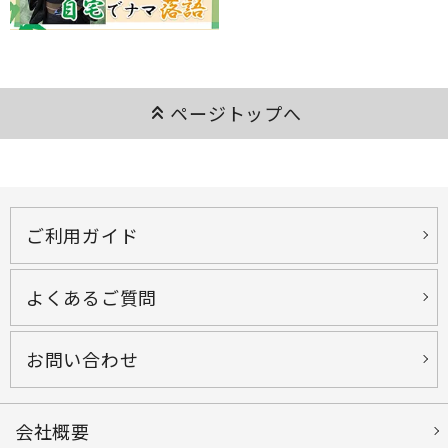
keyboard_double_arrow_up
ページトップへ
ご利用ガイド
よくあるご質問
お問い合わせ
会社概要