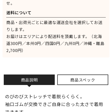
せ。
送料について
商品・出荷元ごとに最適な運送会社を選択してお送
りします。
お届けはエリアにより配送料を頂戴します。（北海
道300円／本州0円／四国0円／九州0円／沖縄・離島
2,700円）
商品説明
商品スペック
のびのびストレッチで着脱らくらく。
袖口ゴムが交換できご自身に合った太さで着用
できます。