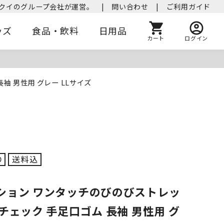
クイのグループ会社が運営。
|
問い合わせ
|
ご利用ガイド
ッズ
食品・飲料
日用品
カート
ログイン
袖 男性用 グレー LLサイズ
ション ワンタッチのびのびストレッ
チェック 手足口ゴム 長袖 男性用 グ