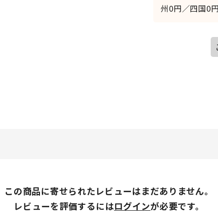
州0円／四国0円
この商品に寄せられたレビューはまだありません。
レビューを評価するには
ログイン
が必要です。