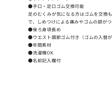
●手口・足口ゴム交換可能
足のむくみが気になる方はゴムを交換
で、しめつけによる痛みやゴムの跡がつ
●後ろ身頃長め
●ウエスト調節ゴム付き（ゴムの入替
●年間素材
●洗濯機OK
●名前記入欄付