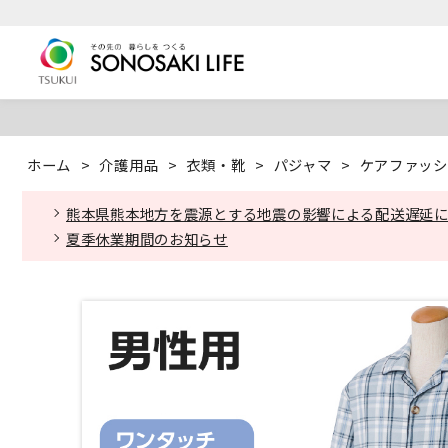
ホーム
>
介護用品
>
衣類・靴
>
パジャマ
>
ケアファッシ
熊本県熊本地方を震源とする地震の影響による配送遅延
夏季休業期間のお知らせ