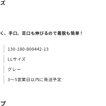
イズ
く、手口、足口も伸びるので着脱も簡単！
130-180-800442-13
LLサイズ
グレー
3～5営業日以内に発送予定
ップ