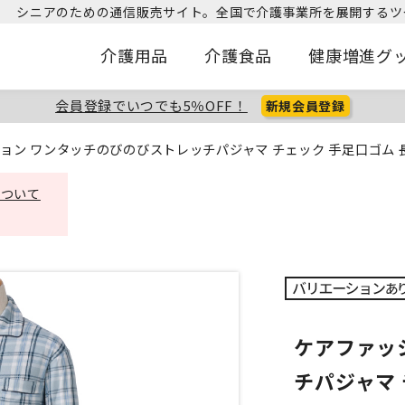
シニアのための通信販売サイト。
全国で介護事業所を展開するツ
介護用品
介護食品
健康増進グ
会員登録でいつでも5％OFF！
新規会員登録
ョン ワンタッチのびのびストレッチパジャマ チェック 手足口ゴム 長
について
ケアファッ
チパジャマ 