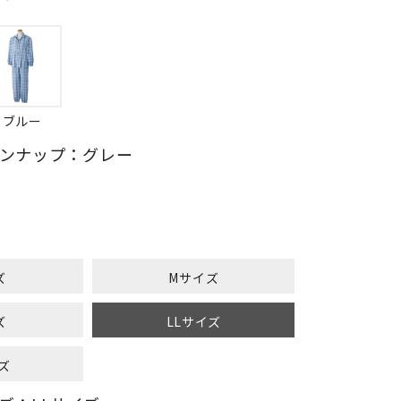
ブルー
ンナップ：グレー
ズ
Mサイズ
ズ
LLサイズ
ズ