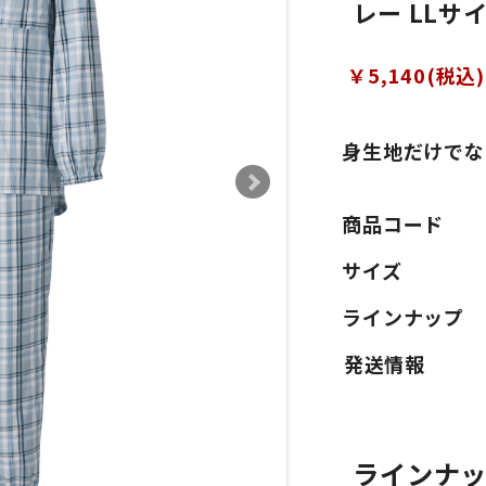
レー LLサ
￥5,140(税込)
身生地だけでな
商品コード
サイズ
ラインナップ
ラインナ