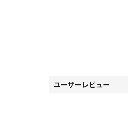
ユーザーレビュー