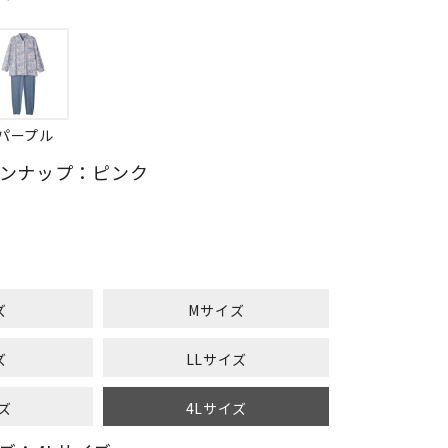
パープル
ンナップ：ピンク
ズ
Mサイズ
ズ
LLサイズ
ズ
4Lサイズ