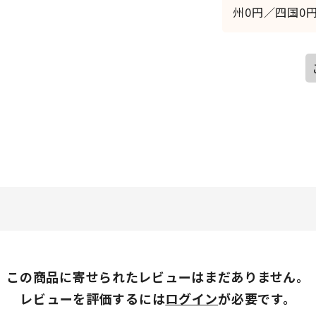
州0円／四国0円
この商品に寄せられたレビューはまだありません。
レビューを評価するには
ログイン
が必要です。