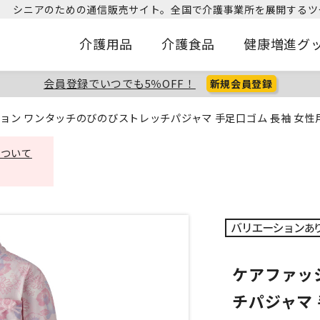
シニアのための通信販売サイト。
全国で介護事業所を展開するツ
介護用品
介護食品
健康増進グ
会員登録でいつでも5％OFF！
新規会員登録
ョン ワンタッチのびのびストレッチパジャマ 手足口ゴム 長袖 女性用
について
ケアファッ
チパジャマ 