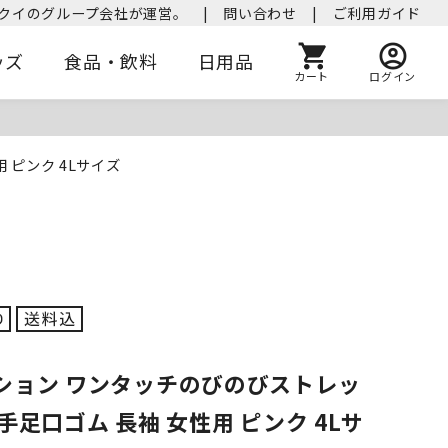
クイのグループ会社が運営。
|
問い合わせ
|
ご利用ガイド
ッズ
食品・飲料
日用品
カート
ログイン
 ピンク 4Lサイズ
ション ワンタッチのびのびストレッ
手足口ゴム 長袖 女性用 ピンク 4Lサ