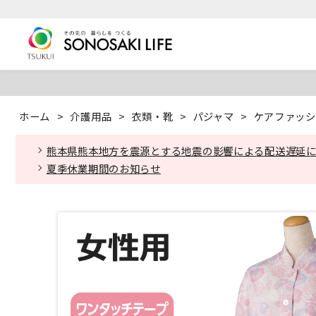
ホーム
>
介護用品
>
衣類・靴
>
パジャマ
>
ケアファッシ
熊本県熊本地方を震源とする地震の影響による配送遅延
夏季休業期間のお知らせ