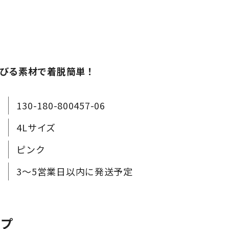
びる素材で着脱簡単！
130-180-800457-06
4Lサイズ
ピンク
3～5営業日以内に発送予定
ップ