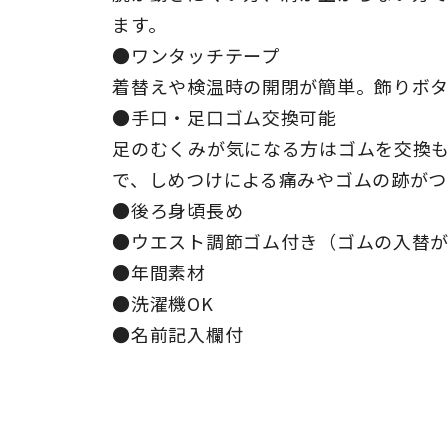
ます。
●ワンタッチテープ
着替えや検温時の開閉が簡単。飾りボ
●手口・足口ゴム交換可能
足のむくみが気になる方はゴムを交換
で、しめつけによる痛みやゴムの跡がつ
●後ろ身頃長め
●ウエスト調節ゴム付き（ゴムの入替
●年間素材
●洗濯機OK
●名前記入欄付