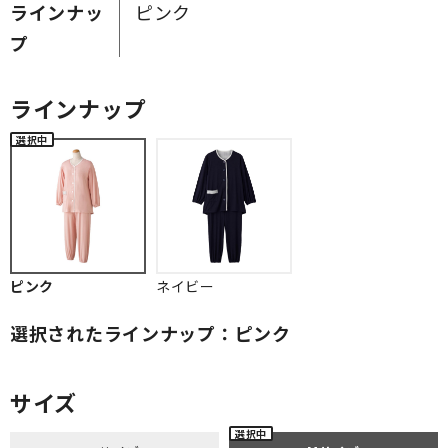
ラインナッ
ピンク
プ
ラインナップ
ピンク
ネイビー
選択されたラインナップ：ピンク
サイズ