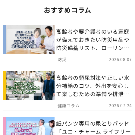
おすすめコラム
高齢者や要介護者のいる家庭
が備えておきたい防災用品や
防災備蓄リスト、ローリング
ストックのポイントについて
2026.08.07
解説します。
高齢者の頻尿対策や正しい水
分補給のコツ、外出を安心し
て楽しむための準備や排泄ケ
ア用品の選び方を解説しま
2026.07.24
す。
紙パンツ専用の尿とりパッド
「ユニ・チャーム ライフリー