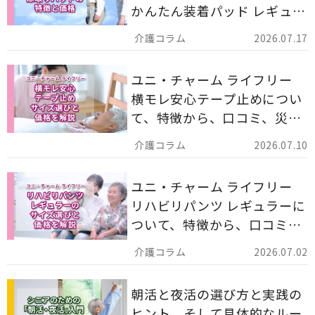
かんたん装着パッド レギュラ
ー 計162枚」について解説し
2026.07.17
ます。
ユニ・チャーム ライフリー
横モレ安心テープ止めについ
て、特徴から、口コミ、災害
備蓄としての活用法まで分か
2026.07.10
りやすく解説します。
ユニ・チャーム ライフリー
リハビリパンツ レギュラーに
ついて、特徴から、口コミ、
災害備蓄としての活用法まで
2026.07.02
分かりやすく解説します。
朝活と夜活の選び方と実践の
ヒント、そして具体的なルー