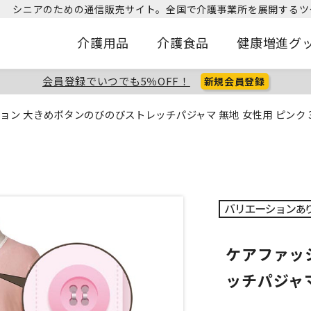
シニアのための通信販売サイト。
全国で介護事業所を展開するツ
介護用品
介護食品
健康増進グ
会員登録でいつでも5％OFF！
新規会員登録
ョン 大きめボタンのびのびストレッチパジャマ 無地 女性用 ピンク 
ケアファッ
ッチパジャマ