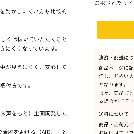
選択されたサイ
を動かしにくい方も比較的
もしくは抜いていただくこと
きにくくなっています。
決済・配送につ
中が見えにくく、安心して
商品ページに記
但し、前払いの
となります。
欄付きです。
また、商品ごと
る場合がござい
のお声をもとに企画開発した
送料について
商品・出荷元ご
で着脱を助ける（AID）」と
お届けはエリア