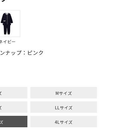
ネイビー
ンナップ：ピンク
ズ
Mサイズ
ズ
LLサイズ
ズ
4Lサイズ