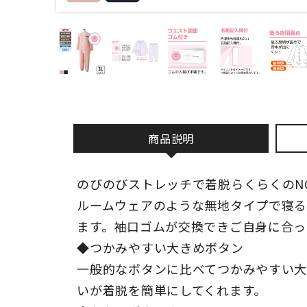
商品説明
のびのびストレッチで着脱らくらくのNOB
ルームウェアのような無地タイプで寝
ます。袖口ゴムが交換できご自身に合っ
◆つかみやすい大きめボタン
一般的なボタンに比べてつかみやすい
いが着脱を簡単にしてくれます。