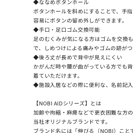
◆ななめボタンホール
ボタンホールを斜めにすることで、手指
容易にボタンの留め外しができます。
◆手口・足口ゴム交換可能
足のむくみが気になる方はゴムを交換
で、しめつけによる痛みやゴムの跡がつ
◆後ろ丈が長めで背中が見えにくい
かがんだ時や腰が曲がっている方でも背
着ていただけます。
◆施設入居などの際に便利な、名前記入
【NOBI AIDシリーズ】とは
加齢や拘縮・麻痺などで更衣困難な方
当社オリジナルブランドです。
ブランド名には「伸びる（NOBI）こと