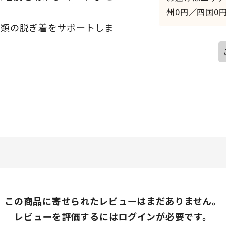
州0円／四国0円
衣類の脱ぎ着をサポートしま
この商品に寄せられたレビューはまだありません。
レビューを評価するには
ログイン
が必要です。