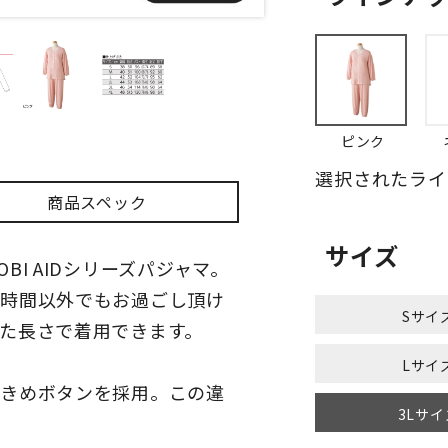
ピンク
選択されたライ
商品スペック
サイズ
I AIDシリーズパジャマ。
る時間以外でもお過ごし頂け
Sサイ
た長さで着用できます。
Lサイ
大きめボタンを採用。この違
3Lサイ