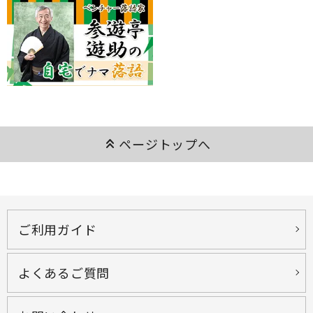
keyboard_double_arrow_up
ページトップへ
ご利用ガイド
よくあるご質問