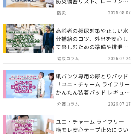
防災備蓄リスト、ローリング
ストックのポイントについて
2026.08.07
解説します。
高齢者の頻尿対策や正しい水
分補給のコツ、外出を安心し
て楽しむための準備や排泄ケ
ア用品の選び方を解説しま
2026.07.24
す。
紙パンツ専用の尿とりパッド
「ユニ・チャーム ライフリー
かんたん装着パッド レギュラ
ー 計162枚」について解説し
2026.07.17
ます。
ユニ・チャーム ライフリー
横モレ安心テープ止めについ