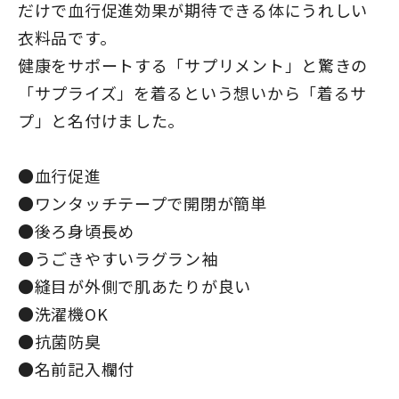
だけで血行促進効果が期待できる体にうれしい
衣料品です。
健康をサポートする「サプリメント」と驚きの
「サプライズ」を着るという想いから「着るサ
プ」と名付けました。
●血行促進
●ワンタッチテープで開閉が簡単
●後ろ身頃長め
●うごきやすいラグラン袖
●縫目が外側で肌あたりが良い
●洗濯機OK
●抗菌防臭
●名前記入欄付