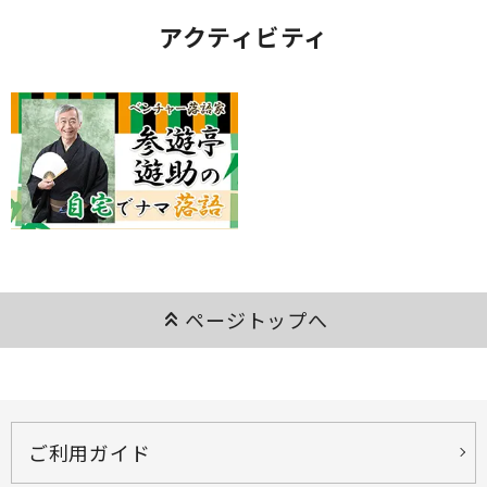
アクティビティ
keyboard_double_arrow_up
ページトップへ
ご利用ガイド