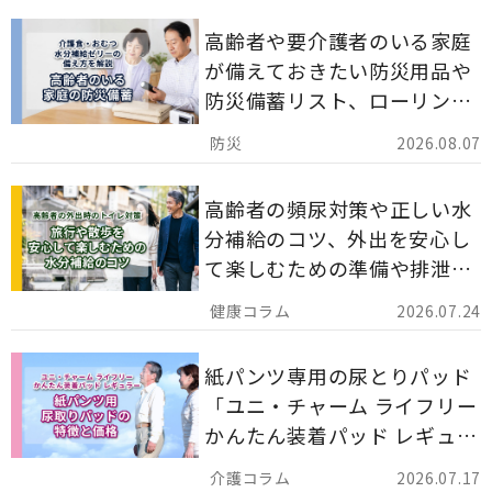
高齢者や要介護者のいる家庭
が備えておきたい防災用品や
防災備蓄リスト、ローリング
ストックのポイントについて
2026.08.07
解説します。
高齢者の頻尿対策や正しい水
分補給のコツ、外出を安心し
て楽しむための準備や排泄ケ
ア用品の選び方を解説しま
2026.07.24
す。
紙パンツ専用の尿とりパッド
「ユニ・チャーム ライフリー
かんたん装着パッド レギュラ
ー 計162枚」について解説し
2026.07.17