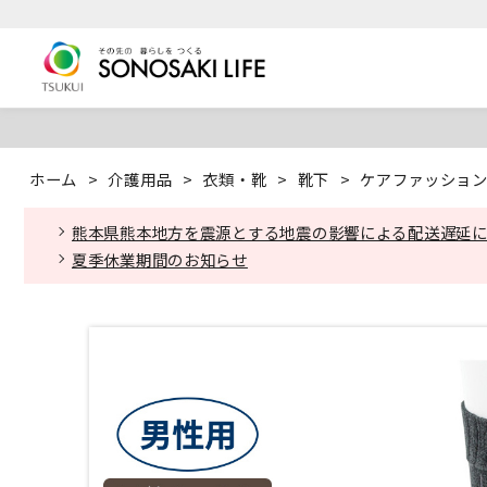
ホーム
>
介護用品
>
衣類・靴
>
靴下
>
ケアファッション 
熊本県熊本地方を震源とする地震の影響による配送遅延
夏季休業期間のお知らせ