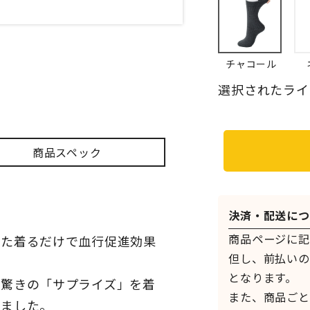
チャコール
選択されたライ
商品スペック
決済・配送につ
商品ページに記
った着るだけで血行促進効果
但し、前払いの
となります。
と驚きの「サプライズ」を着
また、商品ごと
けました。