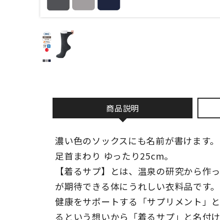
商品説明
濃い色のソックスにも名前が書けます。
足首まわり ゆったり25cm。
【着るサプ】とは、温泉の研究から作
が期待できる体にうれしい衣料品です。
健康をサポートする「サプリメント」
るという想いから「着るサプ」と名付