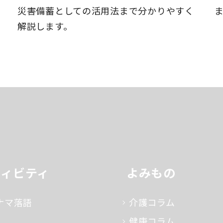
災害備蓄としての活用法まで分かりやすく
解説します。
ティビティ
よみもの
ナマ落語
介護コラム
健康コラム