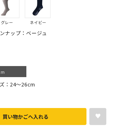
グレー
ネイビー
ンナップ：ベージュ
cm
：24～26cm
買い物かごへ入れる