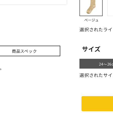
ベージュ
選択されたライ
サイズ
商品スペック
24～26
。
選択されたサイズ