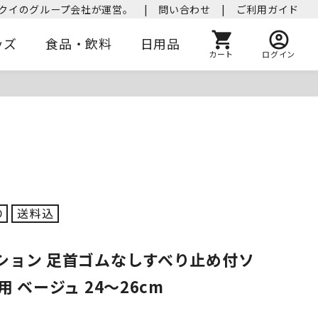
クイのグループ会社が運営。
|
問い合わせ
|
ご利用ガイド
ッズ
食品・飲料
日用品
カート
ログイン
ション 足首ゴムなしすべり止め付ソ
用 ベージュ 24～26cm