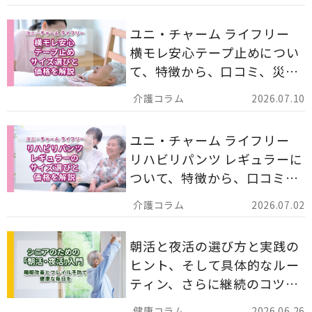
ます。
ユニ・チャーム ライフリー
横モレ安心テープ止めについ
て、特徴から、口コミ、災害
備蓄としての活用法まで分か
2026.07.10
りやすく解説します。
ユニ・チャーム ライフリー
リハビリパンツ レギュラーに
ついて、特徴から、口コミ、
災害備蓄としての活用法まで
2026.07.02
分かりやすく解説します。
朝活と夜活の選び方と実践の
ヒント、そして具体的なルー
ティン、さらに継続のコツま
でを詳しくご紹介します。
2026.06.26