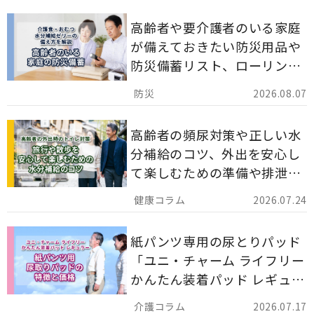
高齢者や要介護者のいる家庭
が備えておきたい防災用品や
防災備蓄リスト、ローリング
ストックのポイントについて
2026.08.07
解説します。
高齢者の頻尿対策や正しい水
分補給のコツ、外出を安心し
て楽しむための準備や排泄ケ
ア用品の選び方を解説しま
2026.07.24
す。
紙パンツ専用の尿とりパッド
「ユニ・チャーム ライフリー
かんたん装着パッド レギュラ
ー 計162枚」について解説し
2026.07.17