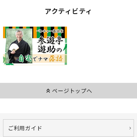
アクティビティ
keyboard_double_arrow_up
ページトップへ
ご利用ガイド