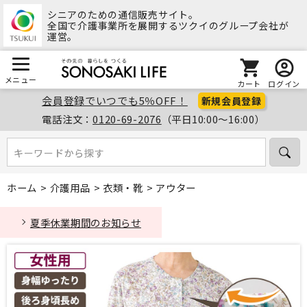
シニアのための通信販売サイト。
全国で介護事業所を展開するツクイのグループ会社が
運営。
メニュー
カート
ログイン
会員登録でいつでも5％OFF！
新規会員登録
電話注文：
0120-69-2076
（平日10:00～16:00）
キーワードから探す
キーワードから探す
ホーム
>
介護用品
>
衣類・靴
>
アウター
夏季休業期間のお知らせ