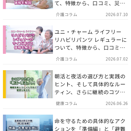
て、特徴から、口コミ、災害
備蓄としての活用法まで分か
2026.07.10
りやすく解説します。
ユニ・チャーム ライフリー
リハビリパンツ レギュラーに
ついて、特徴から、口コミ、
災害備蓄としての活用法まで
2026.07.02
分かりやすく解説します。
朝活と夜活の選び方と実践の
ヒント、そして具体的なルー
ティン、さらに継続のコツま
でを詳しくご紹介します。
2026.06.26
命を守るための具体的なアク
ションを「準備編」と「避難