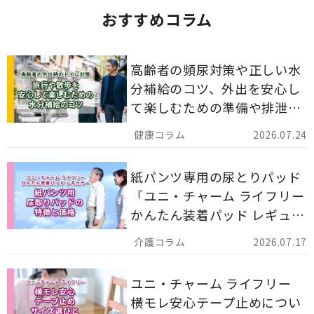
おすすめコラム
高齢者の頻尿対策や正しい水
分補給のコツ、外出を安心し
て楽しむための準備や排泄ケ
ア用品の選び方を解説しま
2026.07.24
す。
紙パンツ専用の尿とりパッド
「ユニ・チャーム ライフリー
かんたん装着パッド レギュラ
ー 計162枚」について解説し
2026.07.17
ます。
ユニ・チャーム ライフリー
横モレ安心テープ止めについ