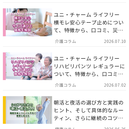
ます。
ユニ・チャーム ライフリー
横モレ安心テープ止めについ
て、特徴から、口コミ、災害
備蓄としての活用法まで分か
2026.07.10
りやすく解説します。
ユニ・チャーム ライフリー
リハビリパンツ レギュラーに
ついて、特徴から、口コミ、
災害備蓄としての活用法まで
2026.07.02
分かりやすく解説します。
朝活と夜活の選び方と実践の
ヒント、そして具体的なルー
ティン、さらに継続のコツま
でを詳しくご紹介します。
2026.06.26