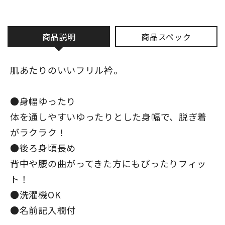
商品説明
商品スペック
肌あたりのいいフリル衿。
●身幅ゆったり
体を通しやすいゆったりとした身幅で、脱ぎ着
がラクラク！
●後ろ身頃長め
背中や腰の曲がってきた方にもぴったりフィッ
ト！
●洗濯機OK
●名前記入欄付