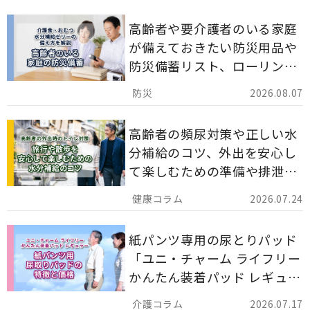
高齢者や要介護者のいる家庭
が備えておきたい防災用品や
防災備蓄リスト、ローリング
ストックのポイントについて
2026.08.07
解説します。
高齢者の頻尿対策や正しい水
分補給のコツ、外出を安心し
て楽しむための準備や排泄ケ
ア用品の選び方を解説しま
2026.07.24
す。
紙パンツ専用の尿とりパッド
「ユニ・チャーム ライフリー
かんたん装着パッド レギュラ
ー 計162枚」について解説し
2026.07.17