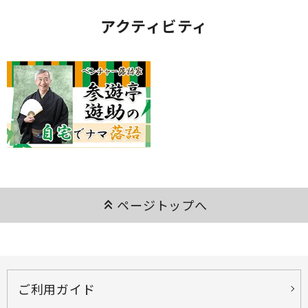
アクティビティ
keyboard_double_arrow_up
ページトップへ
ご利用ガイド