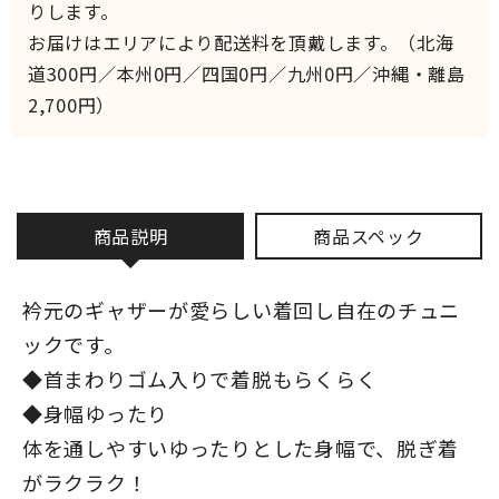
りします。
お届けはエリアにより配送料を頂戴します。（北海
道300円／本州0円／四国0円／九州0円／沖縄・離島
2,700円）
商品説明
商品スペック
衿元のギャザーが愛らしい着回し自在のチュニ
ックです。
◆首まわりゴム入りで着脱もらくらく
◆身幅ゆったり
体を通しやすいゆったりとした身幅で、脱ぎ着
がラクラク！