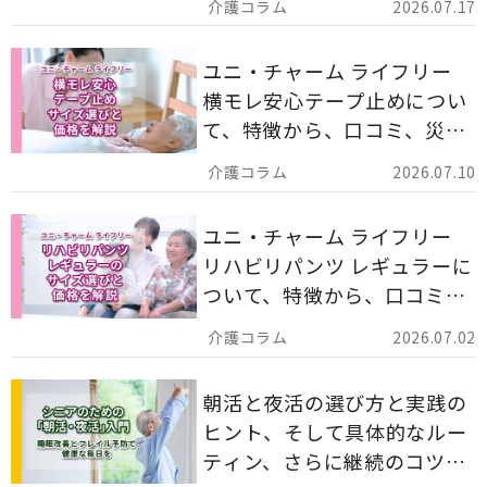
2026.07.17
ます。
ユニ・チャーム ライフリー
横モレ安心テープ止めについ
て、特徴から、口コミ、災害
備蓄としての活用法まで分か
2026.07.10
りやすく解説します。
ユニ・チャーム ライフリー
リハビリパンツ レギュラーに
ついて、特徴から、口コミ、
災害備蓄としての活用法まで
2026.07.02
分かりやすく解説します。
朝活と夜活の選び方と実践の
ヒント、そして具体的なルー
ティン、さらに継続のコツま