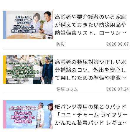
高齢者や要介護者のいる家庭
が備えておきたい防災用品や
防災備蓄リスト、ローリング
ストックのポイントについて
2026.08.07
解説します。
高齢者の頻尿対策や正しい水
分補給のコツ、外出を安心し
て楽しむための準備や排泄ケ
ア用品の選び方を解説しま
2026.07.24
す。
紙パンツ専用の尿とりパッド
「ユニ・チャーム ライフリー
かんたん装着パッド レギュラ
ー 計162枚」について解説し