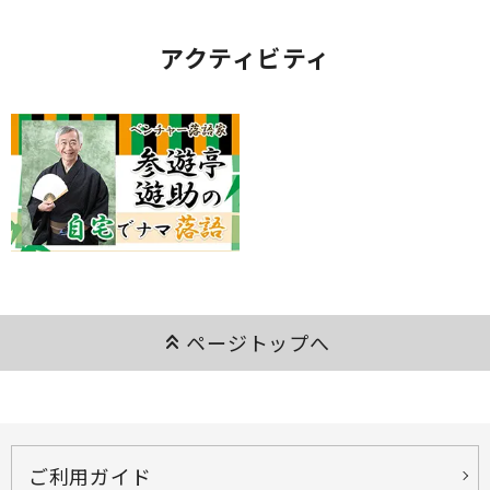
アクティビティ
keyboard_double_arrow_up
ページトップへ
ご利用ガイド