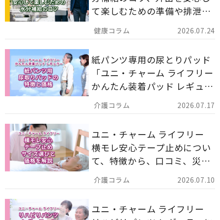
て楽しむための準備や排泄ケ
ア用品の選び方を解説しま
2026.07.24
す。
紙パンツ専用の尿とりパッド
「ユニ・チャーム ライフリー
かんたん装着パッド レギュラ
ー 計162枚」について解説し
2026.07.17
ます。
ユニ・チャーム ライフリー
横モレ安心テープ止めについ
て、特徴から、口コミ、災害
備蓄としての活用法まで分か
2026.07.10
りやすく解説します。
ユニ・チャーム ライフリー