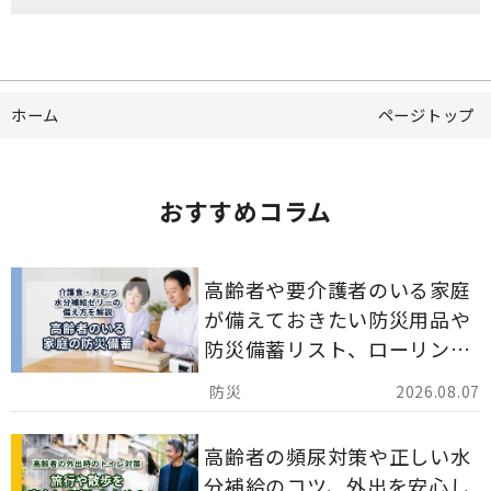
ホーム
ページトップ
おすすめコラム
高齢者や要介護者のいる家庭
が備えておきたい防災用品や
防災備蓄リスト、ローリング
ストックのポイントについて
2026.08.07
解説します。
高齢者の頻尿対策や正しい水
分補給のコツ、外出を安心し