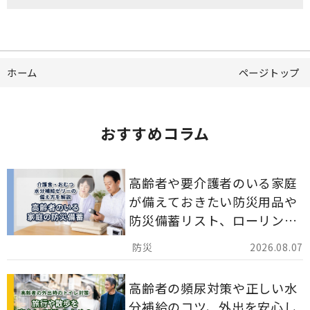
ホーム
ページトップ
おすすめコラム
高齢者や要介護者のいる家庭
が備えておきたい防災用品や
防災備蓄リスト、ローリング
ストックのポイントについて
2026.08.07
解説します。
高齢者の頻尿対策や正しい水
分補給のコツ、外出を安心し