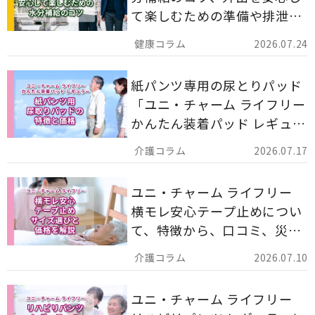
て楽しむための準備や排泄ケ
ア用品の選び方を解説しま
2026.07.24
す。
紙パンツ専用の尿とりパッド
「ユニ・チャーム ライフリー
かんたん装着パッド レギュラ
ー 計162枚」について解説し
2026.07.17
ます。
ユニ・チャーム ライフリー
横モレ安心テープ止めについ
て、特徴から、口コミ、災害
備蓄としての活用法まで分か
2026.07.10
りやすく解説します。
ユニ・チャーム ライフリー